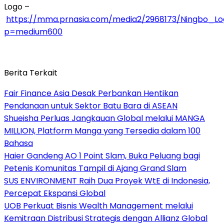
Logo –
https://mma.prnasia.com/media2/2968173/Ningbo_Lo
p=medium600
Berita Terkait
Fair Finance Asia Desak Perbankan Hentikan
Pendanaan untuk Sektor Batu Bara di ASEAN
Shueisha Perluas Jangkauan Global melalui MANGA
MILLION, Platform Manga yang Tersedia dalam 100
Bahasa
Haier Gandeng AO 1 Point Slam, Buka Peluang bagi
Petenis Komunitas Tampil di Ajang Grand Slam
SUS ENVIRONMENT Raih Dua Proyek WtE di Indonesia,
Percepat Ekspansi Global
UOB Perkuat Bisnis Wealth Management melalui
Kemitraan Distribusi Strategis dengan Allianz Global