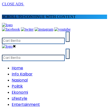
CLOSE ADS
SCROLL TO CONTINUE WITH CONTENT
✖
Home
Info Kalbar
Nasional
Politik
Ekonomi
Lifestyle
Entertainment