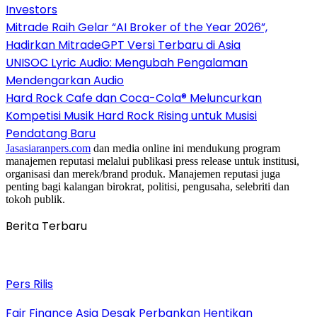
Investors
Mitrade Raih Gelar “AI Broker of the Year 2026”,
Hadirkan MitradeGPT Versi Terbaru di Asia
UNISOC Lyric Audio: Mengubah Pengalaman
Mendengarkan Audio
Hard Rock Cafe dan Coca-Cola® Meluncurkan
Kompetisi Musik Hard Rock Rising untuk Musisi
Pendatang Baru
Jasasiaranpers.com
dan media online ini mendukung program
manajemen reputasi melalui publikasi press release untuk institusi,
organisasi dan merek/brand produk. Manajemen reputasi juga
penting bagi kalangan birokrat, politisi, pengusaha, selebriti dan
tokoh publik.
Berita Terbaru
Pers Rilis
Fair Finance Asia Desak Perbankan Hentikan