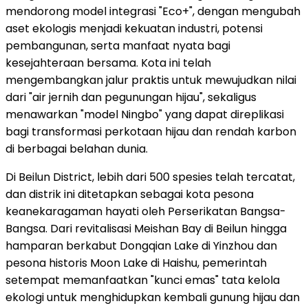
mendorong model integrasi "Eco+", dengan mengubah
aset ekologis menjadi kekuatan industri, potensi
pembangunan, serta manfaat nyata bagi
kesejahteraan bersama. Kota ini telah
mengembangkan jalur praktis untuk mewujudkan nilai
dari "air jernih dan pegunungan hijau", sekaligus
menawarkan "model Ningbo" yang dapat direplikasi
bagi transformasi perkotaan hijau dan rendah karbon
di berbagai belahan dunia.
Di Beilun District, lebih dari 500 spesies telah tercatat,
dan distrik ini ditetapkan sebagai kota pesona
keanekaragaman hayati oleh Perserikatan Bangsa-
Bangsa. Dari revitalisasi Meishan Bay di Beilun hingga
hamparan berkabut Dongqian Lake di Yinzhou dan
pesona historis Moon Lake di Haishu, pemerintah
setempat memanfaatkan "kunci emas" tata kelola
ekologi untuk menghidupkan kembali gunung hijau dan