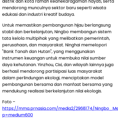
distrik dan kota ramah keanekaragaman hayati, serta
mendorong munculnya sektor baru seperti wisata
edukasi dan industri kreatif budaya.
Untuk memastikan pembangunan hijau berlangsung
stabil dan berkelanjutan, Ningbo membangun sistem
tata kelola multipihak yang melibatkan pemerintah,
perusahaan, dan masyarakat. Ninghai memelopori
"Bank Tanah dan Hutan", yang menggunakan
instrumen keuangan untuk membuka nilai sumber
daya kehutanan. Yinzhou, Cixi, dan wilayah lainnya juga
berhasil mendorong partisipasi luas masyarakat
dalam perlindungan ekologi, menciptakan model
pembangunan bersama dan manfaat bersama yang
mendukung realisasi berkelanjutan nilai ekologis.
Foto –
https://mma.prnasia.com/media2/2968174/Ningbo_Me
p=medium600