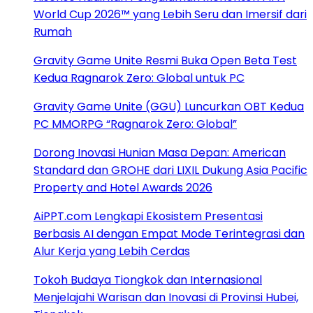
World Cup 2026™ yang Lebih Seru dan Imersif dari
Rumah
Gravity Game Unite Resmi Buka Open Beta Test
Kedua Ragnarok Zero: Global untuk PC
Gravity Game Unite (GGU) Luncurkan OBT Kedua
PC MMORPG “Ragnarok Zero: Global”
Dorong Inovasi Hunian Masa Depan: American
Standard dan GROHE dari LIXIL Dukung Asia Pacific
Property and Hotel Awards 2026
AiPPT.com Lengkapi Ekosistem Presentasi
Berbasis AI dengan Empat Mode Terintegrasi dan
Alur Kerja yang Lebih Cerdas
Tokoh Budaya Tiongkok dan Internasional
Menjelajahi Warisan dan Inovasi di Provinsi Hubei,