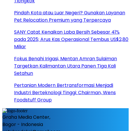
Tiongkok
Pindah Kota atau Luar Negeri? Gunakan Layanan
Pet Relocation Premium yang Terpercaya
SANY Catat Kenaikan Laba Bersih Sebesar 41%
pada 2025; Arus Kas Operasional Tembus US$2,80
Miliar
Fokus Benahi Irigasi, Mentan Amran Sulaiman
Targetkan Kalimantan Utara Panen Tiga Kali
Setahun
Pertanian Modern Bertransformasi Menjadi
Industri Berteknologi Tinggi: Chairman, Wens
Foodstuff Group
Graha Media Center,
Bogor - Indonesia