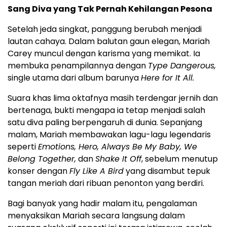
Sang Diva yang Tak Pernah Kehilangan Pesona
Setelah jeda singkat, panggung berubah menjadi
lautan cahaya. Dalam balutan gaun elegan,
Mariah
Carey
muncul dengan karisma yang memikat. Ia
membuka penampilannya dengan
Type Dangerous,
single utama dari album barunya
Here for It All.
Suara khas lima oktafnya masih terdengar jernih dan
bertenaga, bukti mengapa ia tetap menjadi salah
satu diva paling berpengaruh di dunia. Sepanjang
malam, Mariah membawakan lagu-lagu legendaris
seperti
Emotions, Hero, Always Be My Baby, We
Belong Together,
dan
Shake It Off
, sebelum menutup
konser dengan
Fly Like A Bird
yang disambut tepuk
tangan meriah dari ribuan penonton yang berdiri.
Bagi banyak yang hadir malam itu, pengalaman
menyaksikan Mariah secara langsung dalam