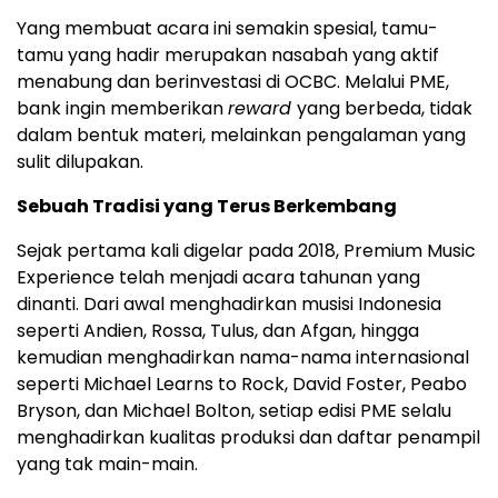
Yang membuat acara ini semakin spesial, tamu-
tamu yang hadir merupakan nasabah yang aktif
menabung dan berinvestasi di OCBC. Melalui PME,
bank ingin memberikan
reward
yang berbeda, tidak
dalam bentuk materi, melainkan pengalaman yang
sulit dilupakan.
Sebuah Tradisi yang Terus Berkembang
Sejak pertama kali digelar pada 2018, Premium Music
Experience telah menjadi acara tahunan yang
dinanti. Dari awal menghadirkan musisi
Indonesia
seperti Andien, Rossa, Tulus, dan Afgan, hingga
kemudian menghadirkan nama-nama internasional
seperti Michael Learns to Rock,
David Foster
, Peabo
Bryson, dan
Michael Bolton
, setiap edisi PME selalu
menghadirkan kualitas produksi dan daftar penampil
yang tak main-main.