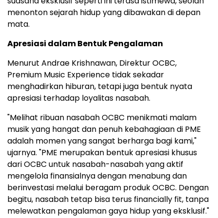
suasana eksklusif seperti ini terasa istimewa, seolah
menonton sejarah hidup yang dibawakan di depan
mata.
Apresiasi dalam Bentuk Pengalaman
Menurut Andrae Krishnawan, Direktur OCBC,
Premium Music Experience tidak sekadar
menghadirkan hiburan, tetapi juga bentuk nyata
apresiasi terhadap loyalitas nasabah.
"Melihat ribuan nasabah OCBC menikmati malam
musik yang hangat dan penuh kebahagiaan di PME
adalah momen yang sangat berharga bagi kami,"
ujarnya. "PME merupakan bentuk apresiasi khusus
dari OCBC untuk nasabah-nasabah yang aktif
mengelola finansialnya dengan menabung dan
berinvestasi melalui beragam produk OCBC. Dengan
begitu, nasabah tetap bisa terus financially fit, tanpa
melewatkan pengalaman gaya hidup yang eksklusif."