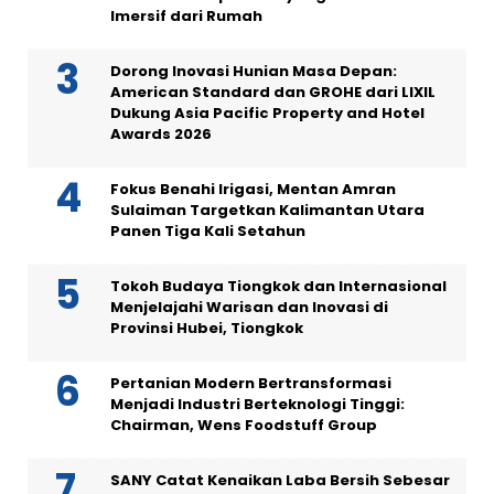
Imersif dari Rumah
Dorong Inovasi Hunian Masa Depan:
American Standard dan GROHE dari LIXIL
Dukung Asia Pacific Property and Hotel
Awards 2026
Fokus Benahi Irigasi, Mentan Amran
Sulaiman Targetkan Kalimantan Utara
Panen Tiga Kali Setahun
Tokoh Budaya Tiongkok dan Internasional
Menjelajahi Warisan dan Inovasi di
Provinsi Hubei, Tiongkok
Pertanian Modern Bertransformasi
Menjadi Industri Berteknologi Tinggi:
Chairman, Wens Foodstuff Group
SANY Catat Kenaikan Laba Bersih Sebesar