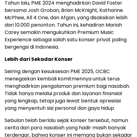
Tahun lalu, PME 2024 menghadirkan
David Foster
bersama
Josh Groban
,
Brian McKnight
,
Katharine
McPhee
, All 4 One, dan Afgan, yang disaksikan lebih
dari 10.000 penonton. Tahun ini, kehadiran
Mariah
Carey
semakin mengukuhkan Premium Music
Experience sebagai salah satu konser privat paling
bergengsi di
Indonesia
.
Lebih dari Sekadar Konser
Seiring dengan kesuksesan PME 2025, OCBC
menegaskan kembali komitmennya untuk terus
menghadirkan pengalaman premium bagi nasabah.
Tidak hanya melalui produk dan layanan finansial
yang lengkap, tetapi juga lewat bentuk apresiasi
yang menyentuh sisi personal dan gaya hidup.
Sebulan telah berlalu sejak konser tersebut, namun
cerita dari para nasabah yang hadir masih banyak
terdengar, bahwa konser ini memang bukan sekadar