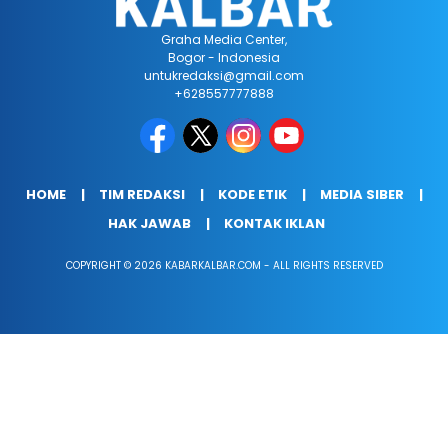
Graha Media Center,
Bogor - Indonesia
untukredaksi@gmail.com
+628557777888
HOME
TIM REDAKSI
KODE ETIK
MEDIA SIBER
HAK JAWAB
KONTAK IKLAN
COPYRIGHT © 2026 KABARKALBAR.COM - ALL RIGHTS RESERVED