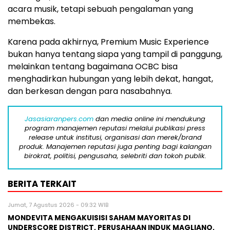
acara musik, tetapi sebuah pengalaman yang
membekas.
Karena pada akhirnya, Premium Music Experience
bukan hanya tentang siapa yang tampil di panggung,
melainkan tentang bagaimana OCBC bisa
menghadirkan hubungan yang lebih dekat, hangat,
dan berkesan dengan para nasabahnya.
Jasasiaranpers.com
dan media online ini mendukung
program manajemen reputasi melalui publikasi press
release untuk institusi, organisasi dan merek/brand
produk. Manajemen reputasi juga penting bagi kalangan
birokrat, politisi, pengusaha, selebriti dan tokoh publik.
BERITA TERKAIT
Jumat, 7 Agustus 2026 - 09:32 WIB
MONDEVITA MENGAKUISISI SAHAM MAYORITAS DI
UNDERSCORE DISTRICT, PERUSAHAAN INDUK MAGLIANO,