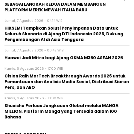
SEBAGAI LANGKAH KEDUA DALAM MEMBANGUN
PLATFORM MEREK MEWAH ITALIA BARU
Jumat, 7 Agustus 2026 - 04:14 WIB
HIKSEMI Tampilkan Solusi Penyimpanan Data untuk
Seluruh Skenario di Ajang DTI Indonesia 2026, Dukung
Pengembangan AI di Asia Tenggara
Jumat, 7 Agustus 2026 - 00:42 WIB
Huawei Jadi Mitra bagi Ajang GSMA M360 ASEAN 2026
Kamis, 6 Agustus 2026 - 17:00 WIB
Cision Raih MarTech Breakthrough Awards 2026 untuk
Pemantauan dan Analisis Media Sosial, Distribusi Siaran
Pers, dan AEO
Kamis, 6 Agustus 2026 - 13:00 WIB
Shueisha Perluas Jangkauan Global melalui MANGA
MILLION, Platform Manga yang Tersedia dalam 100
Bahasa