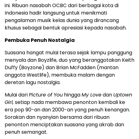
ini. Ribuan nasabah OCBC dari berbagai kota di
Indonesia
hadir langsung untuk menikmati
pengalaman musik kelas dunia yang dirancang
khusus sebagai bentuk apresiasi kepada nasabah.
Pembuka Penuh Nostalgia
Suasana hangat mulai terasa sejak lampu panggung
menyala dan Boyzlife, duo yang beranggotakan
Keith
Duffy
(Boyzone) dan
Brian McFadden
(mantan
anggota Westlife), membuka malam dengan
deretan lagu nostalgia.
Mulai dari
Picture of You
hingga
My Love
dan
Uptown
Girl,
setiap nada membawa penonton kembali ke
era pop 90-an dan 2000-an yang penuh kenangan.
Sorakan dan nyanyian bersama dari ribuan
penonton menciptakan suasana yang akrab dan
penuh semangat.