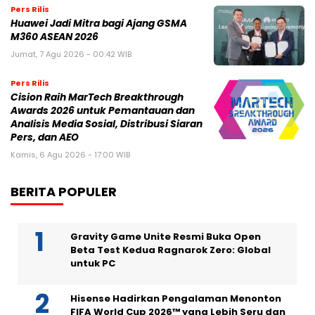
Pers Rilis
Huawei Jadi Mitra bagi Ajang GSMA
M360 ASEAN 2026
Jumat, 7 Agu 2026 - 00:42 WIB
Pers Rilis
Cision Raih MarTech Breakthrough
Awards 2026 untuk Pemantauan dan
Analisis Media Sosial, Distribusi Siaran
Pers, dan AEO
Kamis, 6 Agu 2026 - 17:00 WIB
BERITA POPULER
Gravity Game Unite Resmi Buka Open
Beta Test Kedua Ragnarok Zero: Global
untuk PC
Hisense Hadirkan Pengalaman Menonton
FIFA World Cup 2026™ yang Lebih Seru dan