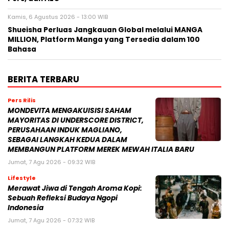
Kamis, 6 Agustus 2026 - 13:00 WIB
Shueisha Perluas Jangkauan Global melalui MANGA
MILLION, Platform Manga yang Tersedia dalam 100
Bahasa
BERITA TERBARU
Pers Rilis
MONDEVITA MENGAKUISISI SAHAM
MAYORITAS DI UNDERSCORE DISTRICT,
PERUSAHAAN INDUK MAGLIANO,
SEBAGAI LANGKAH KEDUA DALAM
MEMBANGUN PLATFORM MEREK MEWAH ITALIA BARU
Jumat, 7 Agu 2026 - 09:32 WIB
Lifestyle
Merawat Jiwa di Tengah Aroma Kopi:
Sebuah Refleksi Budaya Ngopi
Indonesia
Jumat, 7 Agu 2026 - 07:32 WIB