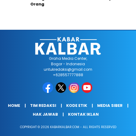
Orang
Graha Media Center,
Bogor - Indonesia
untukredaksi@gmail.com
+628557777888
HOME
TIM REDAKSI
KODE ETIK
MEDIA SIBER
HAK JAWAB
KONTAK IKLAN
COPYRIGHT © 2026 KABARKALBAR.COM - ALL RIGHTS RESERVED