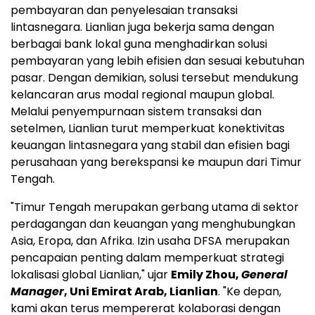
pembayaran dan penyelesaian transaksi
lintasnegara. Lianlian juga bekerja sama dengan
berbagai bank lokal guna menghadirkan solusi
pembayaran yang lebih efisien dan sesuai kebutuhan
pasar. Dengan demikian, solusi tersebut mendukung
kelancaran arus modal regional maupun global.
Melalui penyempurnaan sistem transaksi dan
setelmen, Lianlian turut memperkuat konektivitas
keuangan lintasnegara yang stabil dan efisien bagi
perusahaan yang berekspansi ke maupun dari Timur
Tengah.
"Timur Tengah merupakan gerbang utama di sektor
perdagangan dan keuangan yang menghubungkan
Asia, Eropa, dan Afrika. Izin usaha DFSA merupakan
pencapaian penting dalam memperkuat strategi
lokalisasi global Lianlian," ujar
Emily Zhou,
General
Manager
, Uni Emirat Arab, Lianlian
. "Ke depan,
kami akan terus mempererat kolaborasi dengan