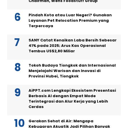
Chairman, Wens Foodstuff Group
Pindah Kota atau Luar Negeri? Gunakan
Layanan Pet Relocation Premium yang
Terpercaya
SANY Catat Kenaikan Laba Bersih Sebesar
41% pada 2025; Arus Kas Operasional
Tembus US$2,80 Miliar
Tokoh Budaya Tiongkok dan Internasional
Menjelajahi Warisan dan Inovasi di
Provinsi Hubei, Tiongkok
AiPPT.com Lengkapi Ekosistem Presentasi
Berbasis AI dengan Empat Mode
Terintegrasi dan Alur Kerja yang Lebih
Cerdas
Gerakan Sehat di Air: Mengapa
Kebugaran Akuatik Jadi Pilihan Banyak