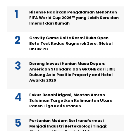
Hisense Hadirkan Pengalaman Menonton
FIFA World Cup 2026™ yang Lebih Seru dan
Imersif dari Rumah
Gravity Game Unite Resmi Buka Open
Beta Test Kedua Ragnarok Zero: Global
untuk PC
Dorong Inovasi Hunian Masa Depan:
American Standard dan GROHE dari LIXIL
Dukung Asia Pacific Property and Hotel
Awards 2026
Fokus Benahi Irigasi, Mentan Amran
Sulaiman Targetkan Kalimantan Utara
Panen Tiga Kali Setahun
Pertanian Modern Bertransformasi
Menjadi Industri Berteknologi Tinggi: