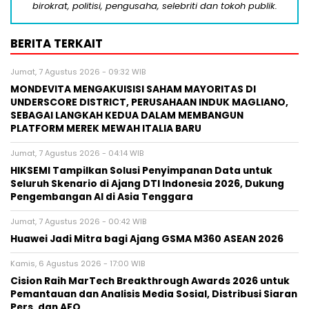
birokrat, politisi, pengusaha, selebriti dan tokoh publik.
BERITA TERKAIT
Jumat, 7 Agustus 2026 - 09:32 WIB
MONDEVITA MENGAKUISISI SAHAM MAYORITAS DI
UNDERSCORE DISTRICT, PERUSAHAAN INDUK MAGLIANO,
SEBAGAI LANGKAH KEDUA DALAM MEMBANGUN
PLATFORM MEREK MEWAH ITALIA BARU
Jumat, 7 Agustus 2026 - 04:14 WIB
HIKSEMI Tampilkan Solusi Penyimpanan Data untuk
Seluruh Skenario di Ajang DTI Indonesia 2026, Dukung
Pengembangan AI di Asia Tenggara
Jumat, 7 Agustus 2026 - 00:42 WIB
Huawei Jadi Mitra bagi Ajang GSMA M360 ASEAN 2026
Kamis, 6 Agustus 2026 - 17:00 WIB
Cision Raih MarTech Breakthrough Awards 2026 untuk
Pemantauan dan Analisis Media Sosial, Distribusi Siaran
Pers, dan AEO