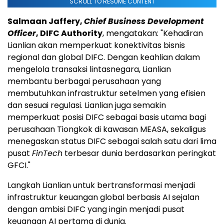
SCROLL TO RESUME CONTENT
Salmaan Jaffery,
Chief Business Development
Officer
, DIFC Authority
, mengatakan: "Kehadiran
Lianlian akan memperkuat konektivitas bisnis
regional dan global DIFC. Dengan keahlian dalam
mengelola transaksi lintasnegara, Lianlian
membantu berbagai perusahaan yang
membutuhkan infrastruktur setelmen yang efisien
dan sesuai regulasi. Lianlian juga semakin
memperkuat posisi DIFC sebagai basis utama bagi
perusahaan Tiongkok di kawasan MEASA, sekaligus
menegaskan status DIFC sebagai salah satu dari lima
pusat
FinTech
terbesar dunia berdasarkan peringkat
GFCI."
Langkah Lianlian untuk bertransformasi menjadi
infrastruktur keuangan global berbasis AI sejalan
dengan ambisi DIFC yang ingin menjadi pusat
keuangan AI pertama di dunia.