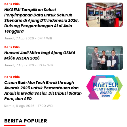
Pers Rilis
HIKSEMI Tampilkan Solusi
Penyimpanan Data untuk Seluruh
Skenario di Ajang DTI Indonesia 2026,
Dukung Pengembangan AI di Asia
Tenggara
Jumat, 7 Agu 2026 - 04:14 WIB
Pers Rilis
Huawei Jadi Mitra bagi Ajang GSMA
M360 ASEAN 2026
Jumat, 7 Agu 2026 - 00:42 WIB
Pers Rilis
Cision Raih MarTech Breakthrough
Awards 2026 untuk Pemantauan dan
Analisis Media Sosial, Distribusi Siaran
Pers, dan AEO
Kamis, 6 Agu 2026 - 17:00 WIB
BERITA POPULER