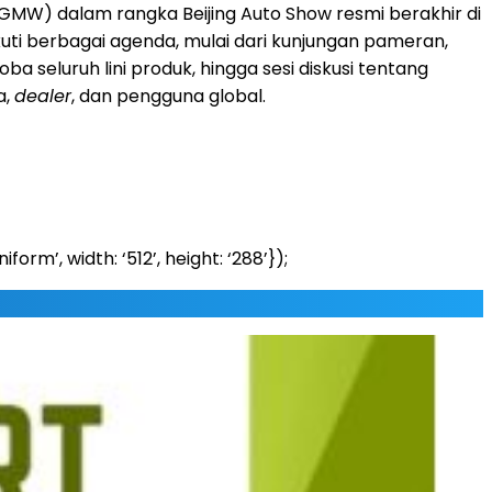
MW) dalam rangka Beijing Auto Show resmi berakhir di
ti berbagai agenda, mulai dari kunjungan pameran,
 coba seluruh lini produk, hingga sesi diskusi tentang
a,
dealer
, dan pengguna global.
’, width: ‘512’, height: ‘288’});