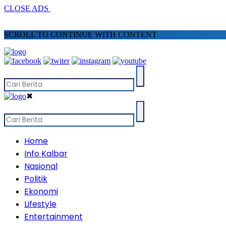
CLOSE ADS
SCROLL TO CONTINUE WITH CONTENT
✖
Home
Info Kalbar
Nasional
Politik
Ekonomi
Lifestyle
Entertainment