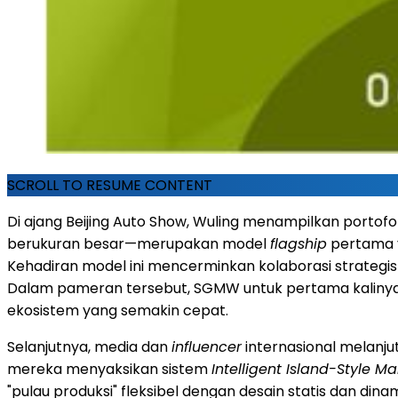
SCROLL TO RESUME CONTENT
Di ajang Beijing Auto Show, Wuling menampilkan portofo
berukuran besar—merupakan model
flagship
pertama y
Kehadiran model ini mencerminkan kolaborasi strateg
Dalam pameran tersebut, SGMW untuk pertama kalinya 
ekosistem yang semakin cepat.
Selanjutnya, media dan
influencer
internasional melanjut
mereka menyaksikan sistem
Intelligent Island-Style M
"pulau produksi" fleksibel dengan desain statis dan di