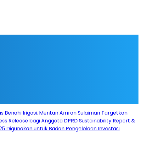
s Benahi Irigasi, Mentan Amran Sulaiman Targetkan
Press Release bagi Anggota DPRD
Sustainability Report &
025 Digunakan untuk Badan Pengelolaan Investasi