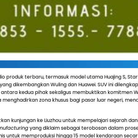
lio produk terbaru, termasuk model utama Huajing S, Sta
ang dikembangkan Wuling dan Huawei. SUV ini dilengkap
is antara kedua pihak sekaligus membuktikan komitmen
menghadirkan zona khusus bagi pasar luar negeri, men
kan kunjungan ke Liuzhou untuk mempelajari sejarah dan ka
anufacturing
yang diklaim sebagai terobosan dalam prose
namis untuk memproduksi hingga 15 model kendaraan secara