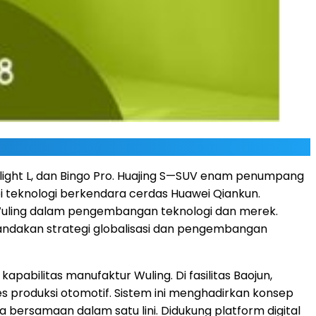
rlight L, dan Bingo Pro. Huajing S—SUV enam penumpang
i teknologi berkendara cerdas Huawei Qiankun.
 Wuling dalam pengembangan teknologi dan merek.
andakan strategi globalisasi dan pengembangan
pabilitas manufaktur Wuling. Di fasilitas Baojun,
s produksi otomotif. Sistem ini menghadirkan konsep
 bersamaan dalam satu lini. Didukung platform digital