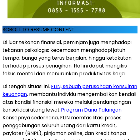
SCROLL TO RESUME CONTENT
Di luar tekanan finansial, peminjam juga menghadapi
tekanan psikologis: kecemasan menghadapi jatuh
tempo, bunga yang terus berjalan, hingga ketakutan
terhadap proses penagihan. Hal ini dapat mengikis
fokus mental dan menurunkan produktivitas kerja.
Di tengah situasi ini,
FLIN, sebuah perusahaan konsultan
keuangan
, membantu individu mengembalikan kendali
atas kondisi finansial mereka melalui pendampingan
konsolidasi utang lewat
Program Dana Talangan
.
Konsepnya sederhana, FLIN memfasilitasi proses
penggabungan seluruh utang dari kartu kredit,
paylater (BNPL), pinjaman online, dan kredit tanpa