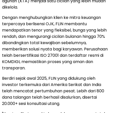
agunan (KTA) menjadi satu cicilan yang lebih mudah
dikelola.
Dengan menghubungkan klien ke mitra keuangan
terpercaya berlisensi OJK, FLIN membantu
mendapatkan tenor yang fleksibel, bunga yang lebih
rendah, dan mengurangi cicilan bulanan hingga 70%
dibandingkan total kewajiban sebelumnya,
memberikan solusi nyata bagi karyawan. Perusahaan
telah bersertifikasi ISO 27001 dan terdaftar resmi di
KOMDIGI, memastikan proses yang aman dan
transparan.
Berdiri sejak awal 2025, FLIN yang didukung oleh
investor terkemuka dari Amerika Serikat dan India
telah mencatat pertumbuhan pesat. Lebih dari 800
dana talangan telah berhasil disalurkan, disertai
20.000+ sesi konsultasi utang.