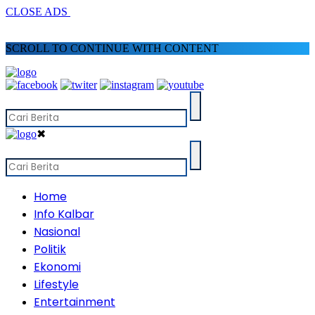
CLOSE ADS
SCROLL TO CONTINUE WITH CONTENT
✖
Home
Info Kalbar
Nasional
Politik
Ekonomi
Lifestyle
Entertainment