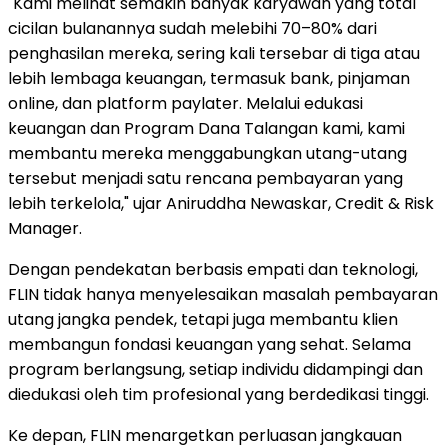
"Kami melihat semakin banyak karyawan yang total
cicilan bulanannya sudah melebihi 70–80% dari
penghasilan mereka, sering kali tersebar di tiga atau
lebih lembaga keuangan, termasuk bank, pinjaman
online, dan platform paylater. Melalui edukasi
keuangan dan Program Dana Talangan kami, kami
membantu mereka menggabungkan utang-utang
tersebut menjadi satu rencana pembayaran yang
lebih terkelola," ujar Aniruddha Newaskar, Credit & Risk
Manager.
Dengan pendekatan berbasis empati dan teknologi,
FLIN tidak hanya menyelesaikan masalah pembayaran
utang jangka pendek, tetapi juga membantu klien
membangun fondasi keuangan yang sehat. Selama
program berlangsung, setiap individu didampingi dan
diedukasi oleh tim profesional yang berdedikasi tinggi.
Ke depan, FLIN menargetkan perluasan jangkauan