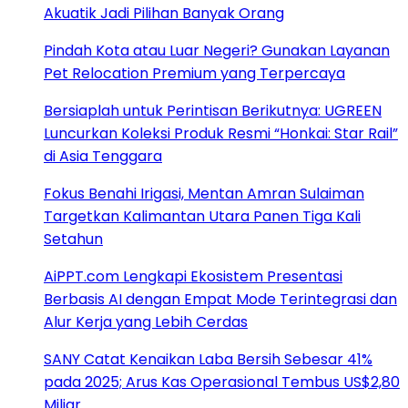
Akuatik Jadi Pilihan Banyak Orang
Pindah Kota atau Luar Negeri? Gunakan Layanan
Pet Relocation Premium yang Terpercaya
Bersiaplah untuk Perintisan Berikutnya: UGREEN
Luncurkan Koleksi Produk Resmi “Honkai: Star Rail”
di Asia Tenggara
Fokus Benahi Irigasi, Mentan Amran Sulaiman
Targetkan Kalimantan Utara Panen Tiga Kali
Setahun
AiPPT.com Lengkapi Ekosistem Presentasi
Berbasis AI dengan Empat Mode Terintegrasi dan
Alur Kerja yang Lebih Cerdas
SANY Catat Kenaikan Laba Bersih Sebesar 41%
pada 2025; Arus Kas Operasional Tembus US$2,80
Miliar