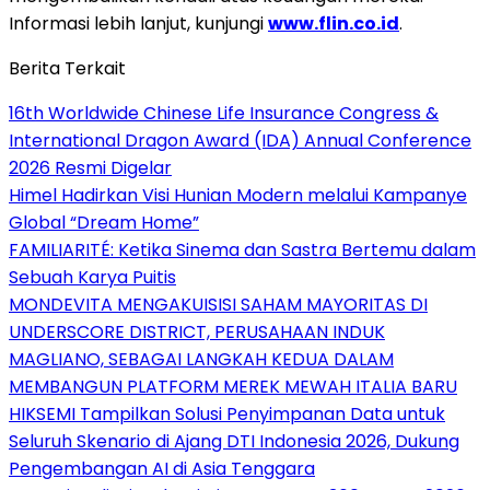
Informasi lebih lanjut, kunjungi
www.flin.co.id
.
Berita Terkait
16th Worldwide Chinese Life Insurance Congress &
International Dragon Award (IDA) Annual Conference
2026 Resmi Digelar
Himel Hadirkan Visi Hunian Modern melalui Kampanye
Global “Dream Home”
FAMILIARITÉ: Ketika Sinema dan Sastra Bertemu dalam
Sebuah Karya Puitis
MONDEVITA MENGAKUISISI SAHAM MAYORITAS DI
UNDERSCORE DISTRICT, PERUSAHAAN INDUK
MAGLIANO, SEBAGAI LANGKAH KEDUA DALAM
MEMBANGUN PLATFORM MEREK MEWAH ITALIA BARU
HIKSEMI Tampilkan Solusi Penyimpanan Data untuk
Seluruh Skenario di Ajang DTI Indonesia 2026, Dukung
Pengembangan AI di Asia Tenggara