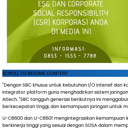
SCROLL TO RESUME CONTENT
"Dengan SBC khusus untuk kebutuhan I/O intensif dan k
integrator platform guna menghadirkan sistem jaringan 
Aitech. "SBC tangguh generasi berikutnya ini menggabun
berkecepatan tinggi, dan kemampuan jaringan untuk m
U-C8600 dan U-C8601 mengintegrasikan kemampuan kom
berkinerja tinggi yang sesuai dengan SOSA dalam me