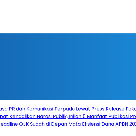
 Jasa PR dan Komunikasi Terpadu Lewat Press Release
Foku
t Kendalikan Narasi Publik, Inilah 5 Manfaat Publikasi 
Deadline OJK Sudah di Depan Mata
Efisiensi Dana APBN 2