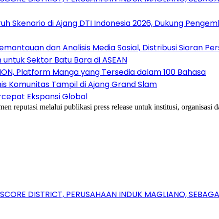
uh Skenario di Ajang DTI Indonesia 2026, Dukung Pengem
antauan dan Analisis Media Sosial, Distribusi Siaran Per
 untuk Sektor Batu Bara di ASEAN
ION, Platform Manga yang Tersedia dalam 100 Bahasa
nis Komunitas Tampil di Ajang Grand Slam
rcepat Ekspansi Global
reputasi melalui publikasi press release untuk institusi, organisasi
RSCORE DISTRICT, PERUSAHAAN INDUK MAGLIANO, SEBA