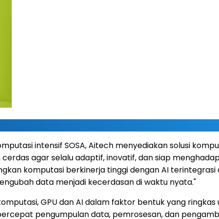
omputasi intensif SOSA, Aitech menyediakan solusi komp
cerdas agar selalu adaptif, inovatif, dan siap menghadap
gkan komputasi berkinerja tinggi dengan AI terintegrasi
engubah data menjadi kecerdasan di waktu nyata."
putasi, GPU dan AI dalam faktor bentuk yang ringkas 
mpercepat pengumpulan data, pemrosesan, dan pengamb