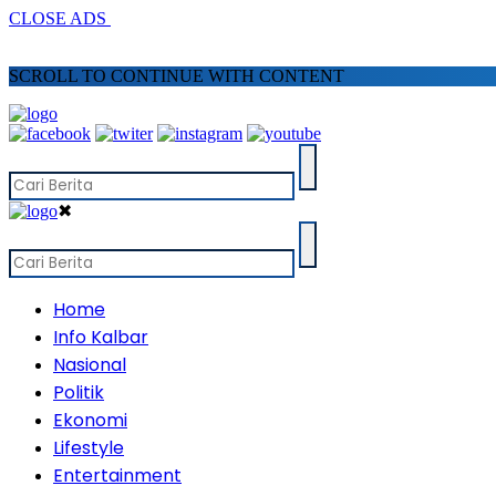
CLOSE ADS
SCROLL TO CONTINUE WITH CONTENT
✖
Home
Info Kalbar
Nasional
Politik
Ekonomi
Lifestyle
Entertainment