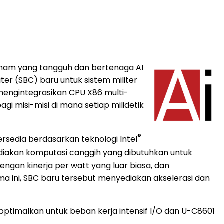
anam yang tangguh dan bertenaga AI
er (SBC) baru untuk sistem militer
 mengintegrasikan CPU X86 multi-
gi misi-misi di mana setiap milidetik
®
rsedia berdasarkan teknologi Intel
nyediakan komputasi canggih yang dibutuhkan untuk
ngan kinerja per watt yang luar biasa, dan
a ini, SBC baru tersebut menyediakan akselerasi dan
ptimalkan untuk beban kerja intensif I/O dan U-C8601