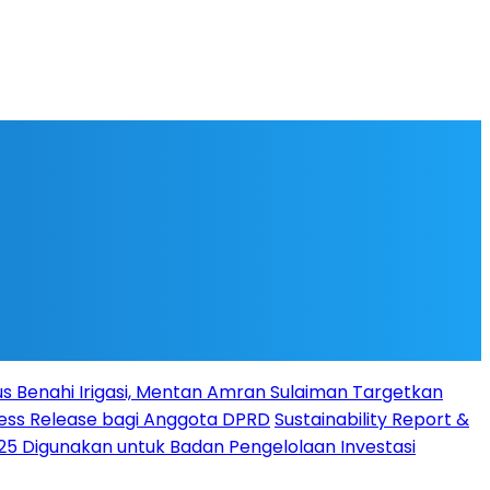
s Benahi Irigasi, Mentan Amran Sulaiman Targetkan
Press Release bagi Anggota DPRD
Sustainability Report &
025 Digunakan untuk Badan Pengelolaan Investasi