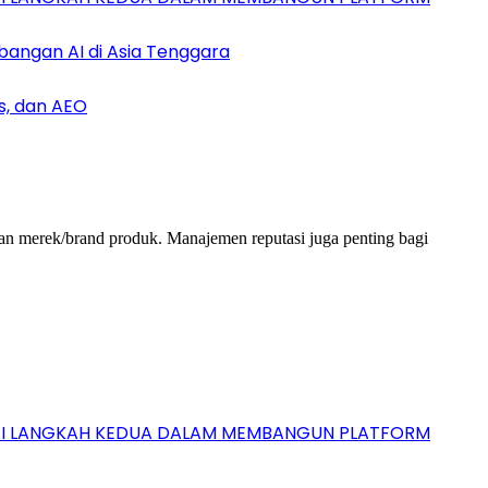
bangan AI di Asia Tenggara
s, dan AEO
 dan merek/brand produk. Manajemen reputasi juga penting bagi
GAI LANGKAH KEDUA DALAM MEMBANGUN PLATFORM