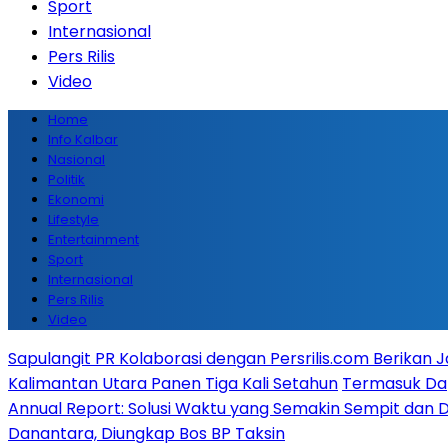
Sport
Internasional
Pers Rilis
Video
Home
Info Kalbar
Nasional
Politik
Ekonomi
Lifestyle
Entertainment
Sport
Internasional
Pers Rilis
Video
Sapulangit PR Kolaborasi dengan Persrilis.com Berikan
Kalimantan Utara Panen Tiga Kali Setahun
Termasuk Dapa
Annual Report: Solusi Waktu yang Semakin Sempit dan 
Danantara, Diungkap Bos BP Taksin