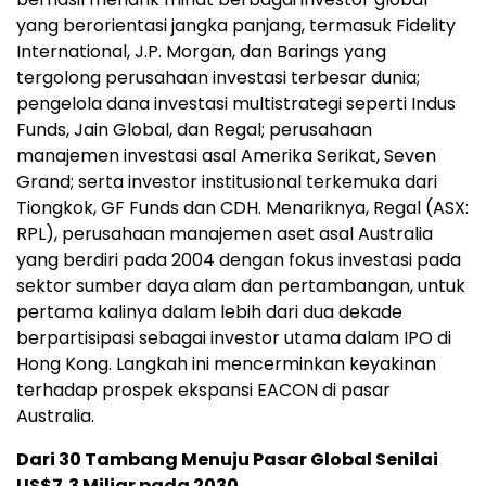
yang berorientasi jangka panjang, termasuk Fidelity
International, J.P. Morgan, dan Barings yang
tergolong perusahaan investasi terbesar dunia;
pengelola dana investasi multistrategi seperti Indus
Funds, Jain Global, dan Regal; perusahaan
manajemen investasi asal Amerika Serikat, Seven
Grand; serta investor institusional terkemuka dari
Tiongkok, GF Funds dan CDH. Menariknya, Regal (ASX:
RPL), perusahaan manajemen aset asal Australia
yang berdiri pada 2004 dengan fokus investasi pada
sektor sumber daya alam dan pertambangan, untuk
pertama kalinya dalam lebih dari dua dekade
berpartisipasi sebagai investor utama dalam IPO di
Hong Kong. Langkah ini mencerminkan keyakinan
terhadap prospek ekspansi EACON di pasar
Australia.
Dari 30 Tambang Menuju Pasar Global Senilai
US$7,3 Miliar pada 2030