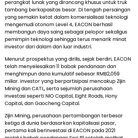
perangkat lunak yang dirancang khusus untuk truk
tambang berkapasitas besar. Di tengah persaingan
yang semakin ketat dalam komersialisasi teknologi
mengemudi otonom Level 4, EACON berhasil
membangun daya saing sebagai pelopor sekaligus
pemimpin teknologi sehingga terus menarik minat
investor dari dalam dan luar industri.
Menurut prospektus yang dirilis, sejak berdiri, EACON
telah menyelesaikan 11 babak pendanaan dan
menghimpun dana kumulatif sebesar RMB2,059
miliar. Investor yang berpartisipasi mencakup Zijin
Mining dan CATL, serta sejumlah perusahaan
investasi seperti NIO Capital, Eight Roads, Hony
Capital, dan Gaocheng Capital.
Zijin Mining, perusahaan pertambangan terbesar
ketiga di dunia berdasarkan kapitalisasi pasar,
pertama kali berinvestasi di EACON pada 2021
melalui babak pendanaan Seri B1 setelah melihat