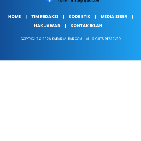
HOME
TIM REDAKSI
KODE ETIK
MEDIA SIBER
HAK JAWAB
KONTAK IKLAN
COPYRIGHT © 2026 KABARKALBAR.COM - ALL RIGHTS RESERVED