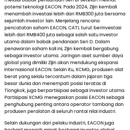
potensi teknologi EACON. Pada 2024, Zijin kembali
menambah investasi lebih dari RMB300 juta bersama
sejumlah investor lain. Menjelang rencana
pencatatan saham EACON, CATL turut berinvestasi
lebih dari RMB400 juta sebagai salah satu investor
utama dalam babak pendanaan Seri D. Dalam
penawaran saham kali ini, Zijin kembali bergabung
sebagai investor utama. Jaringan aset sumber daya
global yang dimiliki Zijin akan mendukung ekspansi
internasional EACON. Selain itu, XCMG, produsen alat
berat yang selalu tercantum dalam jajaran tiga
besar dunia dan menempati posisi teratas di
Tiongkok, juga berpartisipasi sebagai investor utama.
Partisipasi XCMG menegaskan posisi EACON sebagai
penghubung penting antara operator tambang dan
produsen peralatan di seluruh rantai nilai industri.
Selain dukungan dari pelaku industri, EACON juga
berhasil menarik minat berbagai investor global