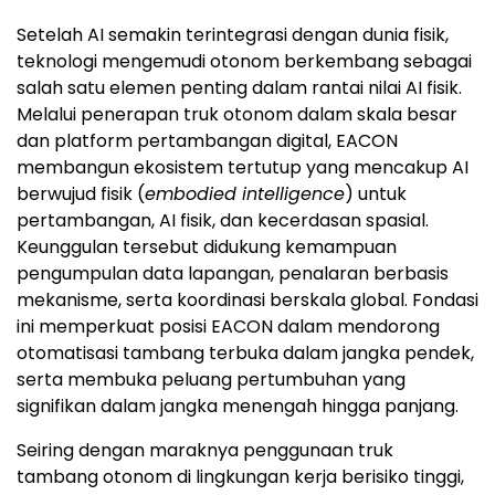
Setelah AI semakin terintegrasi dengan dunia fisik,
teknologi mengemudi otonom berkembang sebagai
salah satu elemen penting dalam rantai nilai AI fisik.
Melalui penerapan truk otonom dalam skala besar
dan platform pertambangan digital, EACON
membangun ekosistem tertutup yang mencakup AI
berwujud fisik (
embodied intelligence
) untuk
pertambangan, AI fisik, dan kecerdasan spasial.
Keunggulan tersebut didukung kemampuan
pengumpulan data lapangan, penalaran berbasis
mekanisme, serta koordinasi berskala global. Fondasi
ini memperkuat posisi EACON dalam mendorong
otomatisasi tambang terbuka dalam jangka pendek,
serta membuka peluang pertumbuhan yang
signifikan dalam jangka menengah hingga panjang.
Seiring dengan maraknya penggunaan truk
tambang otonom di lingkungan kerja berisiko tinggi,