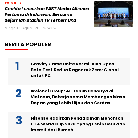
Pers Rilis
Coolita Luncurkan FAST Media Alliance
Pertama di Indonesia Bersama
Sejumlah Stasiun TV Terkemuka
Minggu, 9 Agu 2026 - 23:49 WIB
BERITA POPULER
Gravity Game Unite Resmi Buka Open
Beta Test Kedua Ragnarok Zero: Global
untuk PC
Weichai Group: 40 Tahun Berkarya di
Vietnam, Bekerja sama Membangun Masa
Depan yang Lebih Hijau dan Cerdas
Hisense Hadirkan Pengalaman Menonton
FIFA World Cup 2026™ yang Lebih Seru dan
Imersif dari Rumah