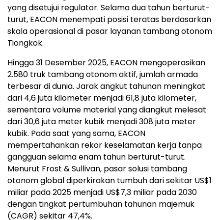
yang disetujui regulator. Selama dua tahun berturut-
turut, EACON menempati posisi teratas berdasarkan
skala operasional di pasar layanan tambang otonom
Tiongkok.
Hingga 31 Desember 2025, EACON mengoperasikan
2.580 truk tambang otonom aktif, jumlah armada
terbesar di dunia. Jarak angkut tahunan meningkat
dari 4,6 juta kilometer menjadi 61,8 juta kilometer,
sementara volume material yang diangkut melesat
dari 30,6 juta meter kubik menjadi 308 juta meter
kubik. Pada saat yang sama, EACON
mempertahankan rekor keselamatan kerja tanpa
gangguan selama enam tahun berturut-turut.
Menurut Frost & Sullivan, pasar solusi tambang
otonom global diperkirakan tumbuh dari sekitar US$1
miliar pada 2025 menjadi US$7,3 miliar pada 2030
dengan tingkat pertumbuhan tahunan majemuk
(CAGR) sekitar 47,4%.