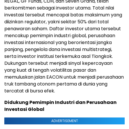
REGAL, GF Funds, CDH, dan Seven Grand, telah
berkomitmen sebagai investor utama. Total nilai
investasi tersebut mencapai batas maksimum yang
diizinkan regulator, yakni sekitar 50% dari total
penawaran saham. Daftar investor utama tersebut
mencakup pemimpin industri global, perusahaan
investasi internasional yang berorientasi jangka
panjang, pengelola dana investasi multistrategi,
serta investor institusi terkemuka asal Tiongkok.
Dukungan tersebut menjadi sinyal kepercayaan
yang kuat di tengah volatilitas pasar dan
memuluskan jalan EACON untuk menjadi perusahaan
truk tambang otonom pertama di dunia yang
tercatat di bursa efek.
Didukung Pemimpin Industri dan Perusahaan
Investasi Global
ADVERTISEMENT