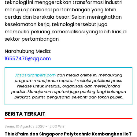
teknologi ini menggerakkan transformasi industri
menuju operasional pertambangan yang lebih
cerdas dan berskala besar. Selain meningkatkan
keselamatan kerja, teknologi tersebut juga
membuka peluang komersialisasi yang lebih luas di
sektor pertambangan.
Narahubung Media:
16557476@qq.com
Jasasiaranpers.com
dan media online ini mendukung
program manajemen reputasi melalui publikasi press
release untuk institusi, organisasi dan merek/brand
produk. Manajemen reputasi juga penting bagi kalangan
birokrat, politisi, pengusaha, selebriti dan tokoh publik.
BERITA TERKAIT
Senin, 10 Agustus 2026 - 12:00 WIB
ThinkPalm dan Singapore Polytechnic Kembangkan IIoT