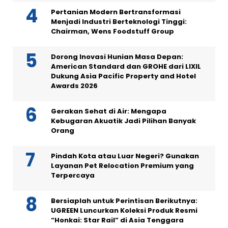
Pertanian Modern Bertransformasi
Menjadi Industri Berteknologi Tinggi:
Chairman, Wens Foodstuff Group
Dorong Inovasi Hunian Masa Depan:
American Standard dan GROHE dari LIXIL
Dukung Asia Pacific Property and Hotel
Awards 2026
Gerakan Sehat di Air: Mengapa
Kebugaran Akuatik Jadi Pilihan Banyak
Orang
Pindah Kota atau Luar Negeri? Gunakan
Layanan Pet Relocation Premium yang
Terpercaya
Bersiaplah untuk Perintisan Berikutnya:
UGREEN Luncurkan Koleksi Produk Resmi
“Honkai: Star Rail” di Asia Tenggara