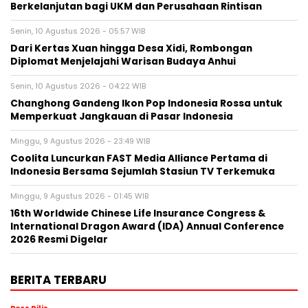
Berkelanjutan bagi UKM dan Perusahaan Rintisan
Senin, 10 Agustus 2026 - 05:57 WIB
Dari Kertas Xuan hingga Desa Xidi, Rombongan
Diplomat Menjelajahi Warisan Budaya Anhui
Senin, 10 Agustus 2026 - 04:22 WIB
Changhong Gandeng Ikon Pop Indonesia Rossa untuk
Memperkuat Jangkauan di Pasar Indonesia
Minggu, 9 Agustus 2026 - 23:49 WIB
Coolita Luncurkan FAST Media Alliance Pertama di
Indonesia Bersama Sejumlah Stasiun TV Terkemuka
Minggu, 9 Agustus 2026 - 01:45 WIB
16th Worldwide Chinese Life Insurance Congress &
International Dragon Award (IDA) Annual Conference
2026 Resmi Digelar
BERITA TERBARU