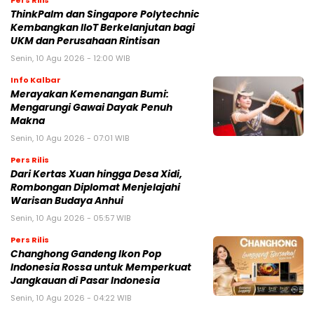
Pers Rilis
ThinkPalm dan Singapore Polytechnic
Kembangkan IIoT Berkelanjutan bagi
UKM dan Perusahaan Rintisan
Senin, 10 Agu 2026 - 12:00 WIB
Info Kalbar
Merayakan Kemenangan Bumi:
Mengarungi Gawai Dayak Penuh
Makna
Senin, 10 Agu 2026 - 07:01 WIB
Pers Rilis
Dari Kertas Xuan hingga Desa Xidi,
Rombongan Diplomat Menjelajahi
Warisan Budaya Anhui
Senin, 10 Agu 2026 - 05:57 WIB
Pers Rilis
Changhong Gandeng Ikon Pop
Indonesia Rossa untuk Memperkuat
Jangkauan di Pasar Indonesia
Senin, 10 Agu 2026 - 04:22 WIB