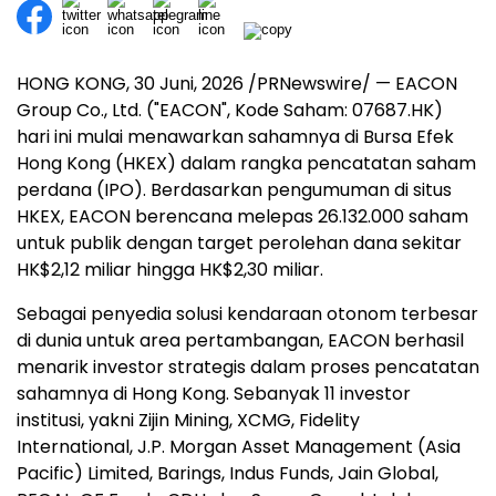
HONG KONG
,
30 Juni, 2026
/PRNewswire/ — EACON
Group Co., Ltd. ("EACON", Kode Saham: 07687.HK)
hari ini mulai menawarkan sahamnya di Bursa Efek
Hong Kong (HKEX) dalam rangka pencatatan saham
perdana (IPO). Berdasarkan pengumuman di situs
HKEX, EACON berencana melepas 26.132.000 saham
untuk publik dengan target perolehan dana sekitar
HK$2,12 miliar hingga HK$2,30 miliar.
Sebagai penyedia solusi kendaraan otonom terbesar
di dunia untuk area pertambangan, EACON berhasil
menarik investor strategis dalam proses pencatatan
sahamnya di Hong Kong. Sebanyak 11 investor
institusi, yakni Zijin Mining, XCMG, Fidelity
International, J.P. Morgan Asset Management (Asia
Pacific) Limited, Barings, Indus Funds, Jain Global,