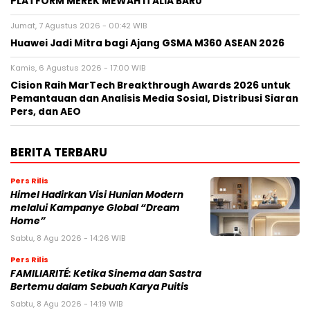
PLATFORM MEREK MEWAH ITALIA BARU
Jumat, 7 Agustus 2026 - 00:42 WIB
Huawei Jadi Mitra bagi Ajang GSMA M360 ASEAN 2026
Kamis, 6 Agustus 2026 - 17:00 WIB
Cision Raih MarTech Breakthrough Awards 2026 untuk
Pemantauan dan Analisis Media Sosial, Distribusi Siaran
Pers, dan AEO
BERITA TERBARU
Pers Rilis
Himel Hadirkan Visi Hunian Modern
melalui Kampanye Global “Dream
Home”
Sabtu, 8 Agu 2026 - 14:26 WIB
Pers Rilis
FAMILIARITÉ: Ketika Sinema dan Sastra
Bertemu dalam Sebuah Karya Puitis
Sabtu, 8 Agu 2026 - 14:19 WIB