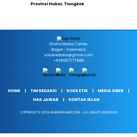
Provinsi Hubei, Tiongkok
Graha Media Center,
Bogor - Indonesia
untukredaksi@gmail.com
+628557777888
HOME
TIM REDAKSI
KODE ETIK
MEDIA SIBER
HAK JAWAB
KONTAK IKLAN
COPYRIGHT © 2026 KABARKALBAR.COM - ALL RIGHTS RESERVED