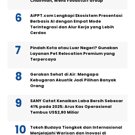
Chairman, Wens Foodstuff Group
AiPPT.com Lengkapi Ekosistem Presentasi
Berbasis AI dengan Empat Mode
Terintegrasi dan Alur Kerja yang Lebih
Cerdas
Pindah Kota atau Luar Negeri? Gunakan
Layanan Pet Relocation Premium yang
Terpercaya
Gerakan Sehat di Air: Mengapa
Kebugaran Akuatik Jadi Pilihan Banyak
Orang
SANY Catat Kenaikan Laba Bersih Sebesar
41% pada 2025; Arus Kas Operasional
Tembus US$2,80 Miliar
Tokoh Budaya Tiongkok dan Internasional
Menjelajahi Warisan dan Inovasi di