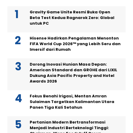
Gravity Game Unite Resmi Buka Open
Beta Test Kedua Ragnarok Zero: Global
untuk PC
Hisense Hadirkan Pengalaman Menonton
FIFA World Cup 2026™ yang Lebih Seru dan
Imersif dari Rumah
Dorong Inovasi Hunian Masa Depan:
American Standard dan GROHE dari LIXIL
Dukung Asia Pacific Property and Hotel
Awards 2026
Fokus Benahi Irigasi, Mentan Amran
Sulaiman Targetkan Kalimantan Utara
Panen Tiga Kali Setahun
Pertanian Modern Bertransformasi
Menjadi Industri Berteknologi Tinggi: