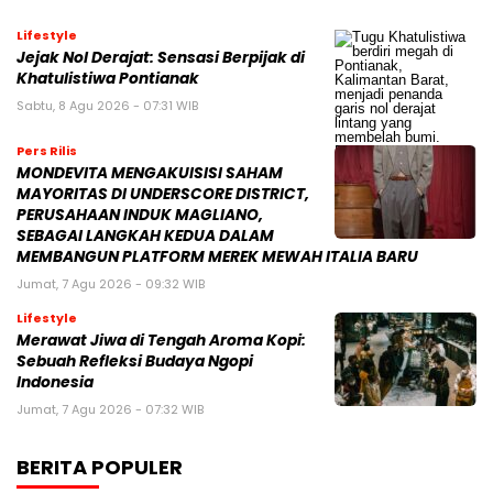
Lifestyle
Jejak Nol Derajat: Sensasi Berpijak di
Khatulistiwa Pontianak
Sabtu, 8 Agu 2026 - 07:31 WIB
Pers Rilis
MONDEVITA MENGAKUISISI SAHAM
MAYORITAS DI UNDERSCORE DISTRICT,
PERUSAHAAN INDUK MAGLIANO,
SEBAGAI LANGKAH KEDUA DALAM
MEMBANGUN PLATFORM MEREK MEWAH ITALIA BARU
Jumat, 7 Agu 2026 - 09:32 WIB
Lifestyle
Merawat Jiwa di Tengah Aroma Kopi:
Sebuah Refleksi Budaya Ngopi
Indonesia
Jumat, 7 Agu 2026 - 07:32 WIB
BERITA POPULER