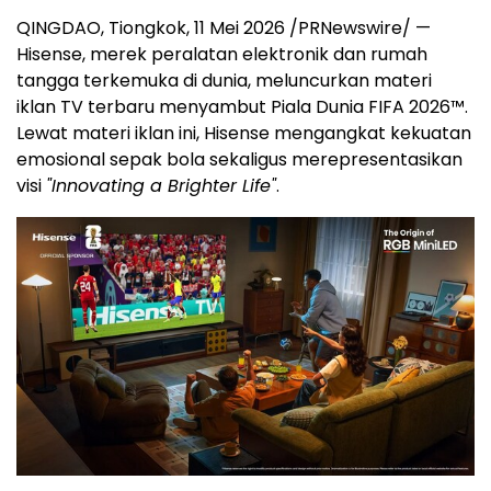
QINGDAO, Tiongkok, 11 Mei 2026 /PRNewswire/ —
Hisense, merek peralatan elektronik dan rumah
tangga terkemuka di dunia, meluncurkan materi
iklan TV terbaru menyambut Piala Dunia FIFA 2026™.
Lewat materi iklan ini, Hisense mengangkat kekuatan
emosional sepak bola sekaligus merepresentasikan
visi
"Innovating a Brighter Life"
.