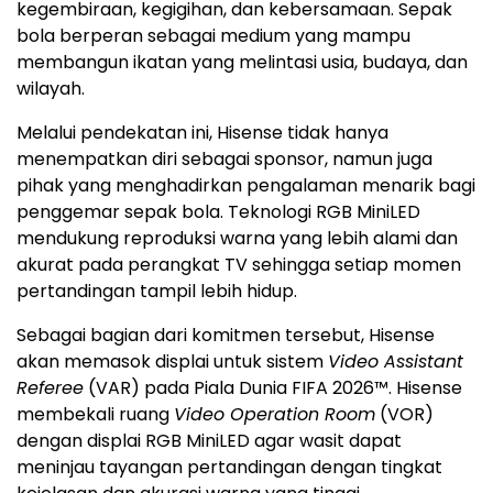
kegembiraan, kegigihan, dan kebersamaan. Sepak
bola berperan sebagai medium yang mampu
membangun ikatan yang melintasi usia, budaya, dan
wilayah.
Melalui pendekatan ini, Hisense tidak hanya
menempatkan diri sebagai sponsor, namun juga
pihak yang menghadirkan pengalaman menarik bagi
penggemar sepak bola. Teknologi RGB MiniLED
mendukung reproduksi warna yang lebih alami dan
akurat pada perangkat TV sehingga setiap momen
pertandingan tampil lebih hidup.
Sebagai bagian dari komitmen tersebut, Hisense
akan memasok displai untuk sistem
Video Assistant
Referee
(VAR) pada Piala Dunia FIFA 2026™. Hisense
membekali ruang
Video Operation Room
(VOR)
dengan displai RGB MiniLED agar wasit dapat
meninjau tayangan pertandingan dengan tingkat