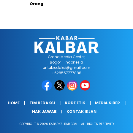
Orang
Graha Media Center,
Bogor - Indonesia
untukredaksi@gmail.com
+628557777888
HOME
TIM REDAKSI
KODE ETIK
MEDIA SIBER
HAK JAWAB
KONTAK IKLAN
COPYRIGHT © 2026 KABARKALBAR.COM - ALL RIGHTS RESERVED