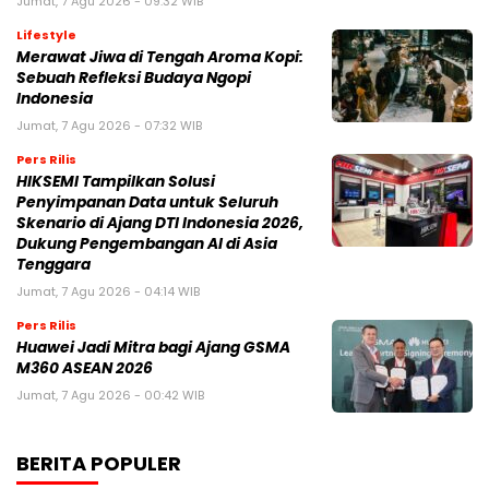
Jumat, 7 Agu 2026 - 09:32 WIB
Lifestyle
Merawat Jiwa di Tengah Aroma Kopi:
Sebuah Refleksi Budaya Ngopi
Indonesia
Jumat, 7 Agu 2026 - 07:32 WIB
Pers Rilis
HIKSEMI Tampilkan Solusi
Penyimpanan Data untuk Seluruh
Skenario di Ajang DTI Indonesia 2026,
Dukung Pengembangan AI di Asia
Tenggara
Jumat, 7 Agu 2026 - 04:14 WIB
Pers Rilis
Huawei Jadi Mitra bagi Ajang GSMA
M360 ASEAN 2026
Jumat, 7 Agu 2026 - 00:42 WIB
BERITA POPULER