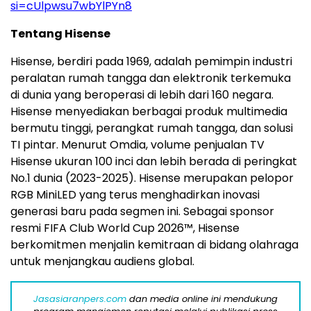
si=cUlpwsu7wbYlPYn8
Tentang Hisense
Hisense, berdiri pada 1969, adalah pemimpin industri
peralatan rumah tangga dan elektronik terkemuka
di dunia yang beroperasi di lebih dari 160 negara.
Hisense menyediakan berbagai produk multimedia
bermutu tinggi, perangkat rumah tangga, dan solusi
TI pintar. Menurut Omdia, volume penjualan TV
Hisense ukuran 100 inci dan lebih berada di peringkat
No.1 dunia (2023-2025). Hisense merupakan pelopor
RGB MiniLED yang terus menghadirkan inovasi
generasi baru pada segmen ini. Sebagai sponsor
resmi FIFA Club World Cup 2026™, Hisense
berkomitmen menjalin kemitraan di bidang olahraga
untuk menjangkau audiens global.
Jasasiaranpers.com
dan media online ini mendukung