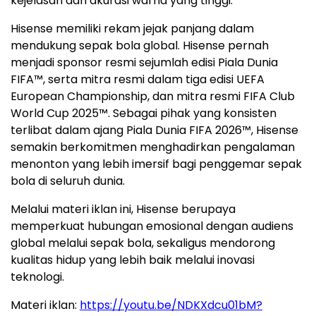
kejelasan dan akurasi warna yang tinggi.
Hisense memiliki rekam jejak panjang dalam
mendukung sepak bola global. Hisense pernah
menjadi sponsor resmi sejumlah edisi Piala Dunia
FIFA™, serta mitra resmi dalam tiga edisi UEFA
European Championship, dan mitra resmi FIFA Club
World Cup 2025™. Sebagai pihak yang konsisten
terlibat dalam ajang Piala Dunia FIFA 2026™, Hisense
semakin berkomitmen menghadirkan pengalaman
menonton yang lebih imersif bagi penggemar sepak
bola di seluruh dunia.
Melalui materi iklan ini, Hisense berupaya
memperkuat hubungan emosional dengan audiens
global melalui sepak bola, sekaligus mendorong
kualitas hidup yang lebih baik melalui inovasi
teknologi.
Materi iklan:
https://youtu.be/NDKXdcu01bM?