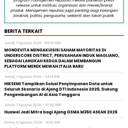
program manajemen reputasi melalui publikasi press
release untuk institusi, organisasi dan merek/brand
produk. Manajemen reputasi juga penting bagi kalangan
birokrat, politisi, pengusaha, selebriti dan tokoh publik.
BERITA TERKAIT
Jumat, 7 Agustus 2026 - 09:32 WIB
MONDEVITA MENGAKUISISI SAHAM MAYORITAS DI
UNDERSCORE DISTRICT, PERUSAHAAN INDUK MAGLIANO,
SEBAGAI LANGKAH KEDUA DALAM MEMBANGUN
PLATFORM MEREK MEWAH ITALIA BARU
Jumat, 7 Agustus 2026 - 04:14 WIB
HIKSEMI Tampilkan Solusi Penyimpanan Data untuk
Seluruh Skenario di Ajang DTI Indonesia 2026, Dukung
Pengembangan AI di Asia Tenggara
Jumat, 7 Agustus 2026 - 00:42 WIB
Huawei Jadi Mitra bagi Ajang GSMA M360 ASEAN 2026
Kamis, 6 Agustus 2026 - 13:02 WIB