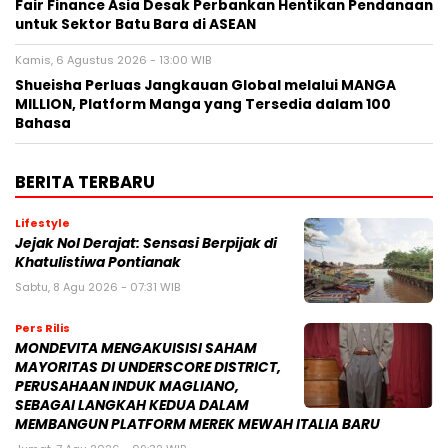
Fair Finance Asia Desak Perbankan Hentikan Pendanaan
untuk Sektor Batu Bara di ASEAN
Kamis, 6 Agustus 2026 - 13:00 WIB
Shueisha Perluas Jangkauan Global melalui MANGA
MILLION, Platform Manga yang Tersedia dalam 100
Bahasa
BERITA TERBARU
Lifestyle
Jejak Nol Derajat: Sensasi Berpijak di
Khatulistiwa Pontianak
Sabtu, 8 Agu 2026 - 07:31 WIB
Pers Rilis
MONDEVITA MENGAKUISISI SAHAM
MAYORITAS DI UNDERSCORE DISTRICT,
PERUSAHAAN INDUK MAGLIANO,
SEBAGAI LANGKAH KEDUA DALAM
MEMBANGUN PLATFORM MEREK MEWAH ITALIA BARU