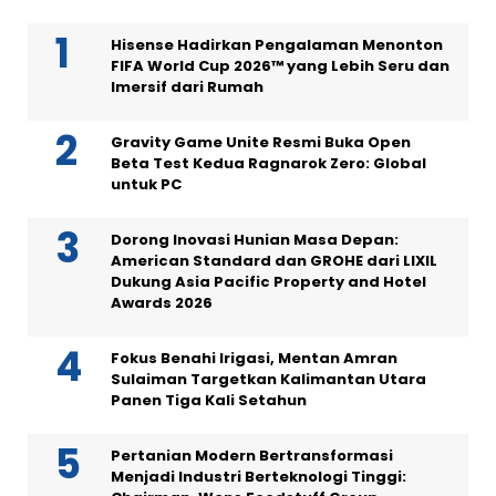
Hisense Hadirkan Pengalaman Menonton
FIFA World Cup 2026™ yang Lebih Seru dan
Imersif dari Rumah
Gravity Game Unite Resmi Buka Open
Beta Test Kedua Ragnarok Zero: Global
untuk PC
Dorong Inovasi Hunian Masa Depan:
American Standard dan GROHE dari LIXIL
Dukung Asia Pacific Property and Hotel
Awards 2026
Fokus Benahi Irigasi, Mentan Amran
Sulaiman Targetkan Kalimantan Utara
Panen Tiga Kali Setahun
Pertanian Modern Bertransformasi
Menjadi Industri Berteknologi Tinggi: