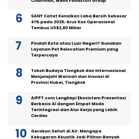
Chairman, Wens Foodstuff Group
SANY Catat Kenaikan Laba Bersih Sebesar
41% pada 2025; Arus Kas Operasional
Tembus US$2,80 Miliar
Pindah Kota atau Luar Negeri? Gunakan
Layanan Pet Relocation Premium yang
Terpercaya
Tokoh Budaya Tiongkok dan Internasional
Menjelajahi Warisan dan Inovasi di
Provinsi Hubei, Tiongkok
AiPPT.com Lengkapi Ekosistem Presentasi
Berbasis AI dengan Empat Mode
Terintegrasi dan Alur Kerja yang Lebih
Cerdas
Gerakan Sehat di Air: Mengapa
Kebugaran Akuatik Jadi Pilihan Banyak