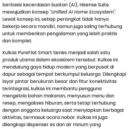
berbasis kecerdasan buatan (AI), Hisense Suite
mewujudkan konsep
"Unified AI Home Ecosystem"
.
Lewat konsep ini, setiap perangkat tidak hanya
bekerja secara mandiri, namun juga saling terhubung
untuk memberikan pengalaman yang lebih praktis
dan komplet.
Kulkas PureFlat Smart Series menjadi salah satu
produk utama dalam ekosistem tersebut. Kulkas ini
mendukung gaya hidup modern yang berpusat di
dapur sebagai tempat berkumpul keluarga. Dilengkapi
layar pintar berukuran besar dan fitur konektivitas
terintegrasi, kulkas ini membantu pengguna
mengelola bahan makanan, menyusun menu dan
resep, mengakses hiburan, serta tetap terhubung
dengan anggota keluarga saat menyiapkan berbagai
aktivitas, termasuk acara
nobar
. Kulkas ini juga
dilengkapi dispenser es dan air minum yang