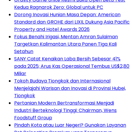
Kedua Ragnarok Zero: Global untuk PC
Dorong Inovasi Hunian Masa Depan: American
Standard dan GROHE dari LIXIL Dukung Asia Pacific
Property and Hotel Awards 2026
Fokus Benahi Irigasi, Mentan Amran Sulaiman
Targetkan Kalimantan Utara Panen Tiga Kali
Setahun
SANY Catat Kenaikan Laba Bersih Sebesar 41%
pada 2025; Arus Kas Operasional Tembus US$2,80
Miliar
Tokoh Budaya Tiongkok dan Internasional
Menjelajahi Warisan dan Inovasi di Provinsi Hubei,
Tiongkok
Pertanian Modern Bertransformasi Menjadi
Industri Berteknologi Tinggi: Chairman, Wens
Foodstuff Group
Pindah Kota atau Luar Negeri? Gunakan Layanan