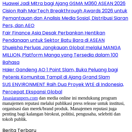
Huawei Jadi Mitra bagi Ajang GSMA M360 ASEAN 2026
Cision Raih MarTech Breakthrough Awards 2026 untuk
Pemantauan dan Analisis Media Sosial, Distribusi Siaran
Pers, dan AEO
Fair Finance Asia Desak Perbankan Hentikan
Pendanaan untuk Sektor Batu Bara di ASEAN
Shueisha Perluas Jangkauan Global melalui MANGA
MILLION, Platform Manga yang Tersedia dalam 100
Bahasa
Haier Gandeng AO 1 Point Slam, Buka Peluang bagi
Petenis Komunitas Tampil di Ajang Grand Slam
SUS ENVIRONMENT Raih Dua Proyek WtE di Indonesia,
Percepat Ekspansi Global
Jasasiaranpers.com
dan media online ini mendukung program
manajemen reputasi melalui publikasi press release untuk institusi,
organisasi dan merek/brand produk. Manajemen reputasi juga
penting bagi kalangan birokrat, politisi, pengusaha, selebriti dan
tokoh publik.
Berita Terbaru