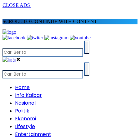
CLOSE ADS
SCROLL TO CONTINUE WITH CONTENT
✖
Home
Info Kalbar
Nasional
Politik
Ekonomi
Lifestyle
Entertainment