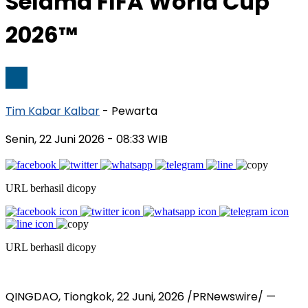
Selama FIFA World Cup
2026™
Tim Kabar Kalbar
- Pewarta
Senin, 22 Juni 2026
- 08:33 WIB
URL berhasil dicopy
URL berhasil dicopy
QINGDAO, Tiongkok
,
22 Juni, 2026
/PRNewswire/ —