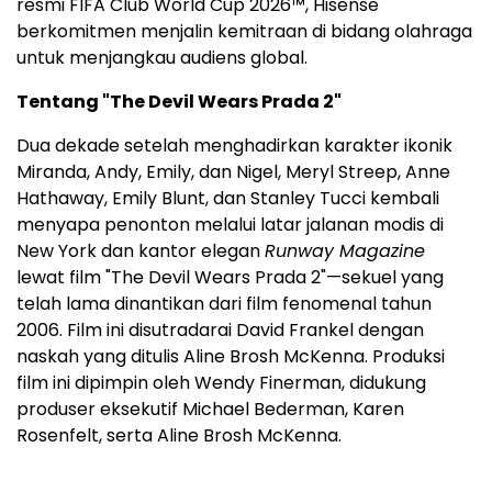
resmi FIFA Club World Cup 2026™, Hisense
berkomitmen menjalin kemitraan di bidang olahraga
untuk menjangkau audiens global.
Tentang "The Devil Wears Prada 2"
Dua dekade setelah menghadirkan karakter ikonik
Miranda, Andy, Emily, dan Nigel, Meryl Streep, Anne
Hathaway, Emily Blunt, dan Stanley Tucci kembali
menyapa penonton melalui latar jalanan modis di
New York dan kantor elegan
Runway Magazine
lewat film "The Devil Wears Prada 2"—sekuel yang
telah lama dinantikan dari film fenomenal tahun
2006. Film ini disutradarai David Frankel dengan
naskah yang ditulis Aline Brosh McKenna. Produksi
film ini dipimpin oleh Wendy Finerman, didukung
produser eksekutif Michael Bederman, Karen
Rosenfelt, serta Aline Brosh McKenna.