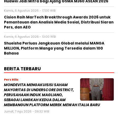
Huawei Jadi Mitra bagi Ajang GSMA M360 ASEAN 2026
Kamis, 6 Agustus 2026 - 17:00 WIB
Cision Raih MarTech Breakthrough Awards 2026 untuk
Pemantauan dan Analisis Media Sosial, Distribusi Siaran
Pers, dan AEO
Kamis, 6 Agustus 2026 - 13:00 WIB
Shueisha Perluas Jangkauan Global melalui MANGA
MILLION, Platform Manga yang Tersedia dalam 100
Bahasa
BERITA TERBARU
Pers Rilis
MONDEVITA MENGAKUISISI SAHAM
MAYORITAS DI UNDERSCORE DISTRICT,
PERUSAHAAN INDUK MAGLIANO,
SEBAGAI LANGKAH KEDUA DALAM
MEMBANGUN PLATFORM MEREK MEWAH ITALIA BARU
Jumat, 7 Agu 2026 - 09:32 WIB