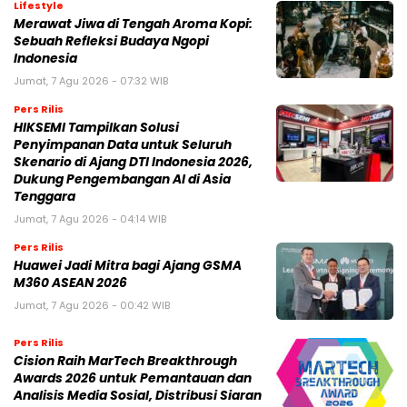
Lifestyle
Merawat Jiwa di Tengah Aroma Kopi:
Sebuah Refleksi Budaya Ngopi
Indonesia
Jumat, 7 Agu 2026 - 07:32 WIB
Pers Rilis
HIKSEMI Tampilkan Solusi
Penyimpanan Data untuk Seluruh
Skenario di Ajang DTI Indonesia 2026,
Dukung Pengembangan AI di Asia
Tenggara
Jumat, 7 Agu 2026 - 04:14 WIB
Pers Rilis
Huawei Jadi Mitra bagi Ajang GSMA
M360 ASEAN 2026
Jumat, 7 Agu 2026 - 00:42 WIB
Pers Rilis
Cision Raih MarTech Breakthrough
Awards 2026 untuk Pemantauan dan
Analisis Media Sosial, Distribusi Siaran