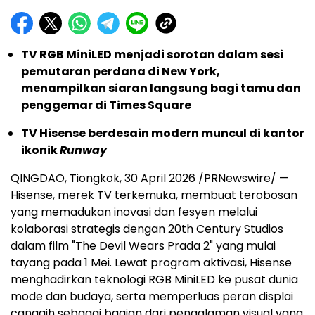
TV RGB MiniLED menjadi sorotan dalam sesi
pemutaran perdana di New York,
menampilkan siaran langsung bagi tamu dan
penggemar di Times Square
TV Hisense berdesain modern muncul di kantor
ikonik
Runway
QINGDAO, Tiongkok
,
30 April 2026
/PRNewswire/ —
Hisense, merek TV terkemuka, membuat terobosan
yang memadukan inovasi dan fesyen melalui
kolaborasi strategis dengan 20th Century Studios
dalam film "The Devil Wears Prada 2" yang mulai
tayang pada 1 Mei. Lewat program aktivasi, Hisense
menghadirkan teknologi RGB MiniLED ke pusat dunia
mode dan budaya, serta memperluas peran displai
canggih sebagai bagian dari pengalaman visual yang