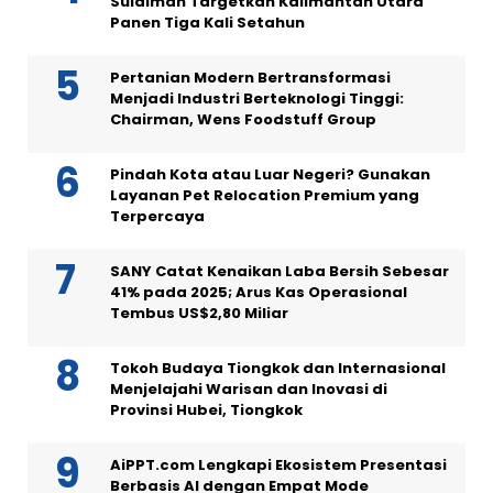
Sulaiman Targetkan Kalimantan Utara
Panen Tiga Kali Setahun
Pertanian Modern Bertransformasi
Menjadi Industri Berteknologi Tinggi:
Chairman, Wens Foodstuff Group
Pindah Kota atau Luar Negeri? Gunakan
Layanan Pet Relocation Premium yang
Terpercaya
SANY Catat Kenaikan Laba Bersih Sebesar
41% pada 2025; Arus Kas Operasional
Tembus US$2,80 Miliar
Tokoh Budaya Tiongkok dan Internasional
Menjelajahi Warisan dan Inovasi di
Provinsi Hubei, Tiongkok
AiPPT.com Lengkapi Ekosistem Presentasi
Berbasis AI dengan Empat Mode