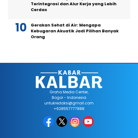
Terintegrasi dan Alur Kerja yang Lebih
Cerdas
Gerakan Sehat di Air: Mengapa
Kebugaran Akuatik Jadi Pilihan Banyak
Orang
Graha Media Center,
Bogor - Indonesia
untukredaksi@gmail.com
+628557777888