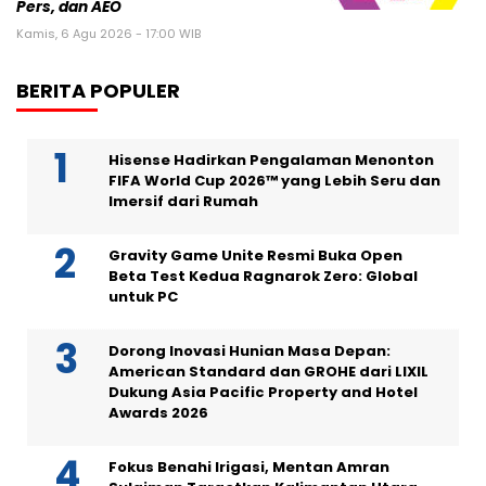
Pers, dan AEO
Kamis, 6 Agu 2026 - 17:00 WIB
BERITA POPULER
Hisense Hadirkan Pengalaman Menonton
FIFA World Cup 2026™ yang Lebih Seru dan
Imersif dari Rumah
Gravity Game Unite Resmi Buka Open
Beta Test Kedua Ragnarok Zero: Global
untuk PC
Dorong Inovasi Hunian Masa Depan:
American Standard dan GROHE dari LIXIL
Dukung Asia Pacific Property and Hotel
Awards 2026
Fokus Benahi Irigasi, Mentan Amran