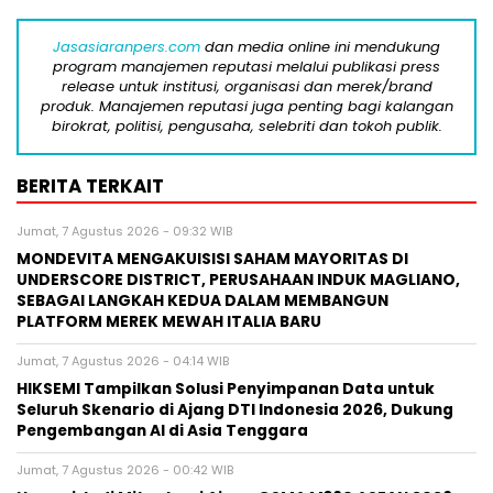
Jasasiaranpers.com
dan media online ini mendukung
program manajemen reputasi melalui publikasi press
release untuk institusi, organisasi dan merek/brand
produk. Manajemen reputasi juga penting bagi kalangan
birokrat, politisi, pengusaha, selebriti dan tokoh publik.
BERITA TERKAIT
Jumat, 7 Agustus 2026 - 09:32 WIB
MONDEVITA MENGAKUISISI SAHAM MAYORITAS DI
UNDERSCORE DISTRICT, PERUSAHAAN INDUK MAGLIANO,
SEBAGAI LANGKAH KEDUA DALAM MEMBANGUN
PLATFORM MEREK MEWAH ITALIA BARU
Jumat, 7 Agustus 2026 - 04:14 WIB
HIKSEMI Tampilkan Solusi Penyimpanan Data untuk
Seluruh Skenario di Ajang DTI Indonesia 2026, Dukung
Pengembangan AI di Asia Tenggara
Jumat, 7 Agustus 2026 - 00:42 WIB