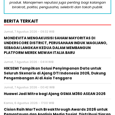
produk. Manajemen reputasi juga penting bagi kalangan
birokrat, politisi, pengusaha, selebriti dan tokoh publik.
BERITA TERKAIT
Jumat, 7 Agustus 2026 - 09:32 WIB
MONDEVITA MENGAKUISISI SAHAM MAYORITAS DI
UNDERSCORE DISTRICT, PERUSAHAAN INDUK MAGLIANO,
SEBAGAI LANGKAH KEDUA DALAM MEMBANGUN
PLATFORM MEREK MEWAH ITALIA BARU
Jumat, 7 Agustus 2026 - 04:14 WIB
HIKSEMI Tampilkan Solusi Penyimpanan Data untuk
Seluruh Skenario di Ajang DTI Indonesia 2026, Dukung
Pengembangan AI di Asia Tenggara
Jumat, 7 Agustus 2026 - 00:42 WIB
Huawei Jadi Mitra bagi Ajang GSMA M360 ASEAN 2026
Kamis, 6 Agustus 2026 - 17:00 WIB
Cision Raih MarTech Breakthrough Awards 2026 untuk
Pemantauan dan Analisis Media Sosial, Distribusi Siaran