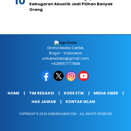
Kebugaran Akuatik Jadi Pilihan Banyak
Orang
Graha Media Center,
Bogor - Indonesia
untukredaksi@gmail.com
+628557777888
HOME
TIM REDAKSI
KODE ETIK
MEDIA SIBER
HAK JAWAB
KONTAK IKLAN
COPYRIGHT © 2026 KABARKALBAR.COM - ALL RIGHTS RESERVED