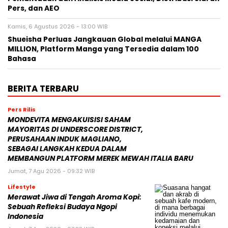
Pers, dan AEO
Kamis, 6 Agustus 2026 - 13:00 WIB
Shueisha Perluas Jangkauan Global melalui MANGA
MILLION, Platform Manga yang Tersedia dalam 100
Bahasa
BERITA TERBARU
Pers Rilis
MONDEVITA MENGAKUISISI SAHAM
MAYORITAS DI UNDERSCORE DISTRICT,
PERUSAHAAN INDUK MAGLIANO,
SEBAGAI LANGKAH KEDUA DALAM
MEMBANGUN PLATFORM MEREK MEWAH ITALIA BARU
Jumat, 7 Agu 2026 - 09:32 WIB
Lifestyle
Merawat Jiwa di Tengah Aroma Kopi:
Sebuah Refleksi Budaya Ngopi
Indonesia