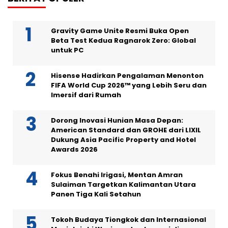
Gravity Game Unite Resmi Buka Open
Beta Test Kedua Ragnarok Zero: Global
untuk PC
Hisense Hadirkan Pengalaman Menonton
FIFA World Cup 2026™ yang Lebih Seru dan
Imersif dari Rumah
Dorong Inovasi Hunian Masa Depan:
American Standard dan GROHE dari LIXIL
Dukung Asia Pacific Property and Hotel
Awards 2026
Fokus Benahi Irigasi, Mentan Amran
Sulaiman Targetkan Kalimantan Utara
Panen Tiga Kali Setahun
Tokoh Budaya Tiongkok dan Internasional