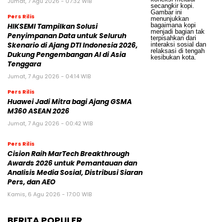
Jumat, 7 Agu 2026 - 07:32 WIB
Pers Rilis
HIKSEMI Tampilkan Solusi
Penyimpanan Data untuk Seluruh
Skenario di Ajang DTI Indonesia 2026,
Dukung Pengembangan AI di Asia
Tenggara
Jumat, 7 Agu 2026 - 04:14 WIB
Pers Rilis
Huawei Jadi Mitra bagi Ajang GSMA
M360 ASEAN 2026
Jumat, 7 Agu 2026 - 00:42 WIB
Pers Rilis
Cision Raih MarTech Breakthrough
Awards 2026 untuk Pemantauan dan
Analisis Media Sosial, Distribusi Siaran
Pers, dan AEO
Kamis, 6 Agu 2026 - 17:00 WIB
BERITA POPULER