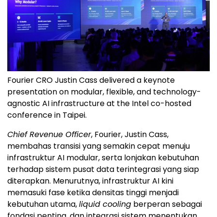
Fourier CRO Justin Cass delivered a keynote
presentation on modular, flexible, and technology-
agnostic AI infrastructure at the Intel co-hosted
conference in Taipei.
Chief Revenue Officer
, Fourier, Justin Cass,
membahas transisi yang semakin cepat menuju
infrastruktur AI modular, serta lonjakan kebutuhan
terhadap sistem pusat data terintegrasi yang siap
diterapkan. Menurutnya, infrastruktur AI kini
memasuki fase ketika densitas tinggi menjadi
kebutuhan utama,
liquid cooling
berperan sebagai
fondasi penting, dan integrasi sistem menentukan