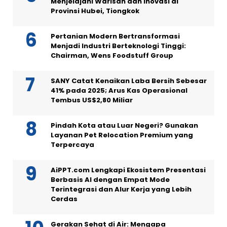
Menjelajahi Warisan dan Inovasi di
Provinsi Hubei, Tiongkok
Pertanian Modern Bertransformasi
Menjadi Industri Berteknologi Tinggi:
Chairman, Wens Foodstuff Group
SANY Catat Kenaikan Laba Bersih Sebesar
41% pada 2025; Arus Kas Operasional
Tembus US$2,80 Miliar
Pindah Kota atau Luar Negeri? Gunakan
Layanan Pet Relocation Premium yang
Terpercaya
AiPPT.com Lengkapi Ekosistem Presentasi
Berbasis AI dengan Empat Mode
Terintegrasi dan Alur Kerja yang Lebih
Cerdas
Gerakan Sehat di Air: Mengapa