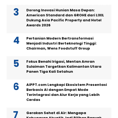
Dorong Inovasi Hunian Masa Depan:
American Standard dan GROHE dari LIXIL
Dukung Asia Pacific Property and Hotel
Awards 2026
Pertanian Modern Bertransformasi
Menjadi Industri Berteknologi Tinggi:
Chairman, Wens Foodstuff Group
Fokus Benahi Irigasi, Mentan Amran
Sulaiman Targetkan Kalimantan Utara
Panen Tiga Kali Setahun
AiPPT.com Lengkapi Ekosistem Presentasi
Berbasis AI dengan Empat Mode
Terintegrasi dan Alur Kerja yang Lebih
Cerdas
Gerakan Sehat di Air: Mengapa
Kebugaran Akuatik Jadi Pilihan Banyak