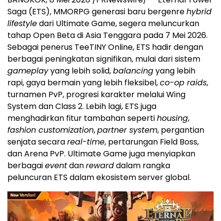
Saga (ETS), MMORPG generasi baru bergenre
hybrid
lifestyle
dari Ultimate Game, segera meluncurkan
tahap Open Beta di Asia Tenggara pada 7 Mei 2026.
Sebagai penerus TeeTINY Online, ETS hadir dengan
berbagai peningkatan signifikan, mulai dari sistem
gameplay
yang lebih solid,
balancing
yang lebih
rapi, gaya bermain yang lebih fleksibel,
co-op raids
,
turnamen PvP, progresi karakter melalui Wing
System dan Class 2. Lebih lagi, ETS juga
menghadirkan fitur tambahan seperti
housing
,
fashion customization
,
partner system
, pergantian
senjata secara
real-time
, pertarungan Field Boss,
dan Arena PvP. Ultimate Game juga menyiapkan
berbagai
event
dan
reward
dalam rangka
peluncuran ETS dalam ekosistem server global.