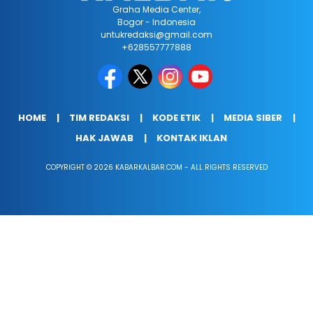
Graha Media Center,
Bogor - Indonesia
untukredaksi@gmail.com
+628557777888
HOME
TIM REDAKSI
KODE ETIK
MEDIA SIBER
HAK JAWAB
KONTAK IKLAN
COPYRIGHT © 2026 KABARKALBAR.COM - ALL RIGHTS RESERVED