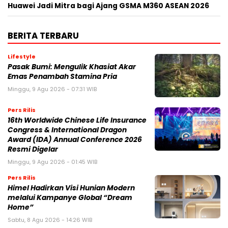
Huawei Jadi Mitra bagi Ajang GSMA M360 ASEAN 2026
BERITA TERBARU
Lifestyle
Pasak Bumi: Mengulik Khasiat Akar
Emas Penambah Stamina Pria
Minggu, 9 Agu 2026 - 07:31 WIB
Pers Rilis
16th Worldwide Chinese Life Insurance
Congress & International Dragon
Award (IDA) Annual Conference 2026
Resmi Digelar
Minggu, 9 Agu 2026 - 01:45 WIB
Pers Rilis
Himel Hadirkan Visi Hunian Modern
melalui Kampanye Global “Dream
Home”
Sabtu, 8 Agu 2026 - 14:26 WIB