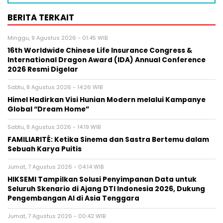
BERITA TERKAIT
Minggu, 9 Agustus 2026 - 01:45 WIB
16th Worldwide Chinese Life Insurance Congress &
International Dragon Award (IDA) Annual Conference
2026 Resmi Digelar
Sabtu, 8 Agustus 2026 - 14:26 WIB
Himel Hadirkan Visi Hunian Modern melalui Kampanye
Global “Dream Home”
Sabtu, 8 Agustus 2026 - 14:19 WIB
FAMILIARITÉ: Ketika Sinema dan Sastra Bertemu dalam
Sebuah Karya Puitis
Jumat, 7 Agustus 2026 - 04:14 WIB
HIKSEMI Tampilkan Solusi Penyimpanan Data untuk
Seluruh Skenario di Ajang DTI Indonesia 2026, Dukung
Pengembangan AI di Asia Tenggara
Jumat, 7 Agustus 2026 - 00:42 WIB