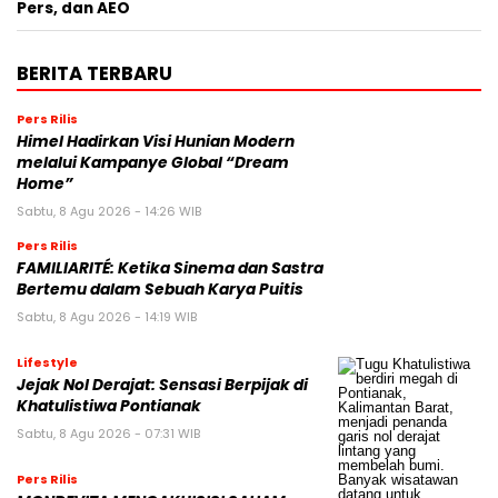
Pers, dan AEO
BERITA TERBARU
Pers Rilis
Himel Hadirkan Visi Hunian Modern
melalui Kampanye Global “Dream
Home”
Sabtu, 8 Agu 2026 - 14:26 WIB
Pers Rilis
FAMILIARITÉ: Ketika Sinema dan Sastra
Bertemu dalam Sebuah Karya Puitis
Sabtu, 8 Agu 2026 - 14:19 WIB
Lifestyle
Jejak Nol Derajat: Sensasi Berpijak di
Khatulistiwa Pontianak
Sabtu, 8 Agu 2026 - 07:31 WIB
Pers Rilis