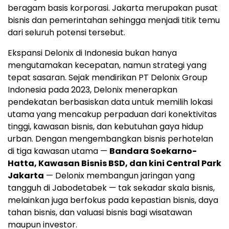
beragam basis korporasi.
Jakarta
merupakan pusat
bisnis dan pemerintahan sehingga menjadi titik temu
dari seluruh potensi tersebut.
Ekspansi Delonix di
Indonesia
bukan hanya
mengutamakan kecepatan, namun strategi yang
tepat sasaran. Sejak mendirikan PT Delonix Group
Indonesia pada 2023, Delonix menerapkan
pendekatan berbasiskan data untuk memilih lokasi
utama yang mencakup perpaduan dari konektivitas
tinggi, kawasan bisnis, dan kebutuhan gaya hidup
urban. Dengan mengembangkan bisnis perhotelan
di tiga kawasan utama —
Bandara Soekarno-
Hatta, Kawasan Bisnis BSD, dan kini Central Park
Jakarta
— Delonix membangun jaringan yang
tangguh di Jabodetabek — tak sekadar skala bisnis,
melainkan juga berfokus pada kepastian bisnis, daya
tahan bisnis, dan valuasi bisnis bagi wisatawan
maupun investor.