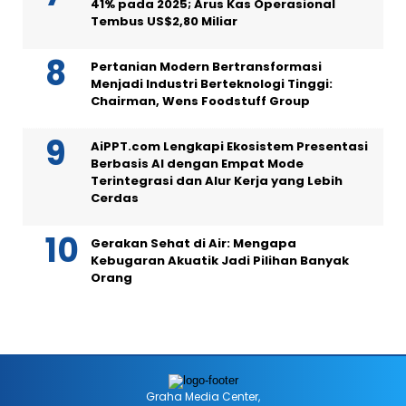
41% pada 2025; Arus Kas Operasional
Tembus US$2,80 Miliar
Pertanian Modern Bertransformasi
Menjadi Industri Berteknologi Tinggi:
Chairman, Wens Foodstuff Group
AiPPT.com Lengkapi Ekosistem Presentasi
Berbasis AI dengan Empat Mode
Terintegrasi dan Alur Kerja yang Lebih
Cerdas
Gerakan Sehat di Air: Mengapa
Kebugaran Akuatik Jadi Pilihan Banyak
Orang
Graha Media Center,