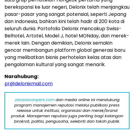
berekspansi ke luar negeri, Delonix telah menjangkau
pasar-pasar yang sangat potensial, seperti Jepang
dan Indonesia, bahkan kini telah hadir di 200 kota di
seluruh dunia. Portofolio Delonix mencakup Swiss-
Belhotel, Artotel, Model J, hotel MONday, dan merek-
merek lain. Dengan demikian, Delonix semakin
gencar membangun platform global generasi baru
yang melibatkan bisnis perhotelan kelas atas dan
pengalaman kultural yang sangat menarik.
Narahubung:
pr@delonixmail.com
Jasasiaranpers.com
dan media online ini mendukung
program manajemen reputasi melalui publikasi press
release untuk institusi, organisasi dan merek/brand
produk. Manajemen reputasi juga penting bagi kalangan
birokrat, politisi, pengusaha, selebriti dan tokoh publik.