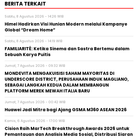
BERITA TERKAIT
Sabtu, 8 Agustus 2026 - 14:26 WIB
Himel Hadirkan Visi Hunian Modern melalui Kampanye
Global “Dream Home”
Sabtu, 8 Agustus 2026 - 14:19 WIB
FAMILIARITÉ: Ketika Sinema dan Sastra Bertemu dalam
Sebuah Karya Puitis
Jumat, 7 Agustus 2026 - 09:32 WIB
MONDEVITA MENGAKUISISI SAHAM MAYORITAS DI
UNDERSCORE DISTRICT, PERUSAHAAN INDUK MAGLIANO,
SEBAGAI LANGKAH KEDUA DALAM MEMBANGUN
PLATFORM MEREK MEWAH ITALIA BARU
Jumat, 7 Agustus 2026 - 00:42 WIB
Huawei Jadi Mitra bagi Ajang GSMA M360 ASEAN 2026
Kamis, 6 Agustus 2026 - 17:00 WIB
Cision Raih MarTech Breakthrough Awards 2026 untuk
Pemantauan dan Analisis Media Sosial, Distribusi Siaran