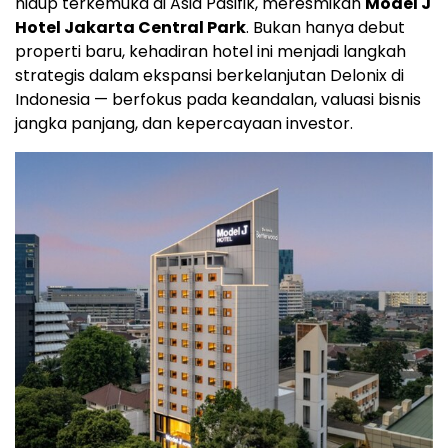
hidup terkemuka di Asia Pasifik, meresmikan
Model J
Hotel Jakarta Central Park
. Bukan hanya debut
properti baru, kehadiran hotel ini menjadi langkah
strategis dalam ekspansi berkelanjutan Delonix di
Indonesia
— berfokus pada keandalan, valuasi bisnis
jangka panjang, dan kepercayaan investor.