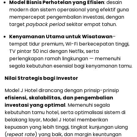
Model Bisnis Perhotelan yang Efisien
: desain
modern dan sistem operasional yang efektif guna
mempercepat pengembalian investasi, dengan
target
payback period
sekitar empat tahun.
Kenyamanan Utama untuk Wisatawan
–
tempat tidur premium, Wi-Fi berkecepatan tinggi,
TV pintar 50 inci dengan Netflix, serta
perlengkapan ramah lingkungan — memenuhi
segala kebutuhan esensial bagi kenyamanan tamu.
Nilai Strategis bagi Investor
Model J Hotel dirancang dengan prinsip-prinsip
efisiensi, skalabilitas, dan pengembalian
investasi yang optimal
. Memenuhi segala
kebutuhan tamu hotel, serta optimalisasi sistem di
belakang layar, Model J Hotel memberikan
kepuasan yang lebih tinggi, tingkat kunjungan ulang
(
repeat rate
) yang baik, dan margin keuntungan