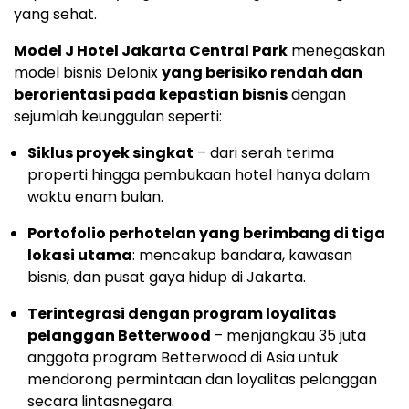
yang sehat.
Model J Hotel Jakarta Central Park
menegaskan
model bisnis Delonix
yang berisiko rendah dan
berorientasi pada kepastian bisnis
dengan
sejumlah keunggulan seperti:
Siklus proyek singkat
– dari serah terima
properti hingga pembukaan hotel hanya dalam
waktu enam bulan.
Portofolio perhotelan yang berimbang di tiga
lokasi utama
: mencakup bandara, kawasan
bisnis, dan pusat gaya hidup di
Jakarta
.
Terintegrasi dengan program loyalitas
pelanggan Betterwood
– menjangkau 35 juta
anggota program Betterwood di Asia untuk
mendorong permintaan dan loyalitas pelanggan
secara lintasnegara.