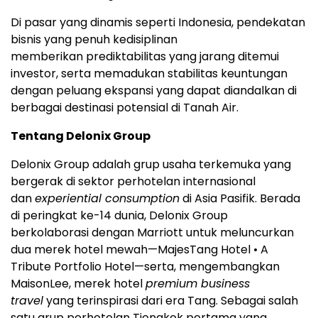
Di pasar yang dinamis seperti
Indonesia
, pendekatan
bisnis yang penuh kedisiplinan
memberikan prediktabilitas yang jarang ditemui
investor, serta memadukan stabilitas keuntungan
dengan peluang ekspansi yang dapat diandalkan di
berbagai destinasi potensial di Tanah Air.
Tentang Delonix Group
Delonix Group adalah grup usaha terkemuka yang
bergerak di sektor perhotelan internasional
dan
experiential consumption
di Asia Pasifik. Berada
di peringkat ke-14 dunia, Delonix Group
berkolaborasi dengan Marriott untuk meluncurkan
dua merek hotel mewah—MajesTang Hotel • A
Tribute Portfolio Hotel—serta, mengembangkan
MaisonLee, merek hotel
premium business
travel
yang terinspirasi dari era Tang. Sebagai salah
satu grup perhotelan Tiongkok pertama yang