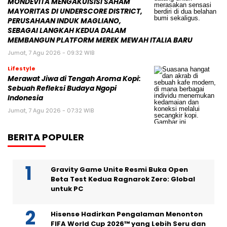
MONDEVITA MENGAKUISISI SAHAM
MAYORITAS DI UNDERSCORE DISTRICT,
PERUSAHAAN INDUK MAGLIANO,
SEBAGAI LANGKAH KEDUA DALAM
MEMBANGUN PLATFORM MEREK MEWAH ITALIA BARU
Jumat, 7 Agu 2026 - 09:32 WIB
Lifestyle
Merawat Jiwa di Tengah Aroma Kopi:
Sebuah Refleksi Budaya Ngopi
Indonesia
Jumat, 7 Agu 2026 - 07:32 WIB
BERITA POPULER
Gravity Game Unite Resmi Buka Open
Beta Test Kedua Ragnarok Zero: Global
untuk PC
Hisense Hadirkan Pengalaman Menonton
FIFA World Cup 2026™ yang Lebih Seru dan