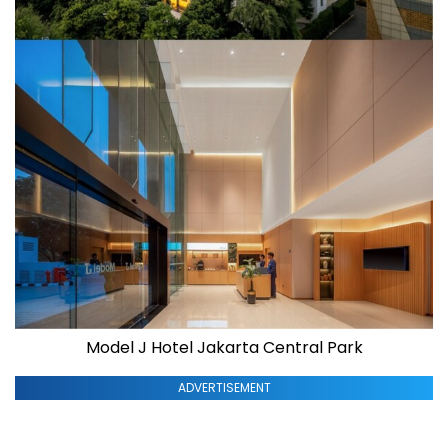
Model J Hotel Jakarta Central Park
ADVERTISEMENT