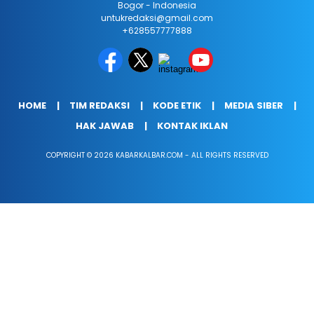
Bogor - Indonesia
untukredaksi@gmail.com
+628557777888
HOME
TIM REDAKSI
KODE ETIK
MEDIA SIBER
HAK JAWAB
KONTAK IKLAN
COPYRIGHT © 2026 KABARKALBAR.COM - ALL RIGHTS RESERVED