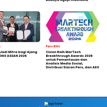
s
Pers Rilis
Jadi Mitra bagi Ajang
Cision Raih MarTech
360 ASEAN 2026
Breakthrough Awards 2026
untuk Pemantauan dan
Analisis Media Sosial,
Distribusi Siaran Pers, dan AEO