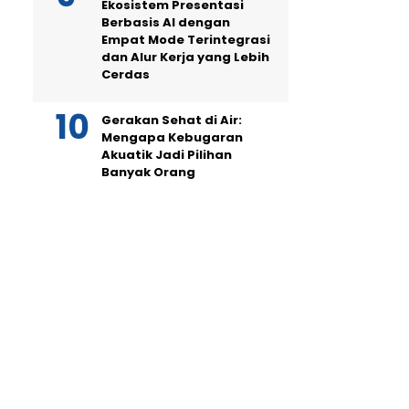
Ekosistem Presentasi
Berbasis AI dengan
Empat Mode Terintegrasi
dan Alur Kerja yang Lebih
Cerdas
Gerakan Sehat di Air:
Mengapa Kebugaran
Akuatik Jadi Pilihan
Banyak Orang