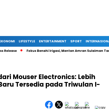
EKONOMI
LIFESTYLE
ENTERTAINMENT
SPORT
INTERNASION
ease
Fokus Benahi Irigasi, Mentan Amran Sulaiman Targetka
dari Mouser Electronics: Lebih
aru Tersedia pada Triwulan I-