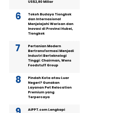
US$2,80 Miliar
Tokoh Budaya Tiongkok
dan Internasional
Menjelajahi Warisan dan
Inovasi di Provinsi Hubei,
Tiongkok
Pertanian Modern
Bertransformasi Menjadi
Industri Berteknologi
Tinggi: Chairman, Wens
Foodstuff Group
Pindah Kota atau Luar
Negeri? Gunakan
Layanan Pet Relocation
Premium yang
Terpercaya
AiPPT.com Lengkapi