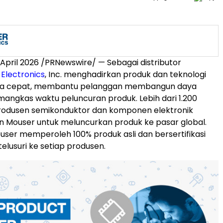
 April 2026
/PRNewswire/ — Sebagai distributor
Electronics
, Inc. menghadirkan produk dan teknologi
ra cepat, membantu pelanggan membangun daya
angkas waktu peluncuran produk. Lebih dari 1.200
produsen semikonduktor dan komponen elektronik
 Mouser untuk meluncurkan produk ke pasar global.
ser memperoleh 100% produk asli dan bersertifikasi
elusuri ke setiap produsen.