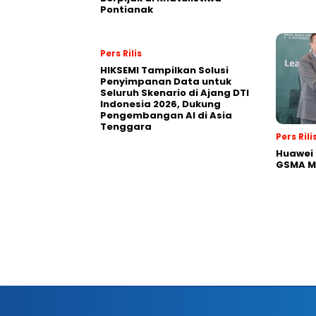
Pontianak
Pers Rilis
HIKSEMI Tampilkan Solusi
Penyimpanan Data untuk
Seluruh Skenario di Ajang DTI
Indonesia 2026, Dukung
Pengembangan AI di Asia
Tenggara
Pers Rili
Huawei 
GSMA M