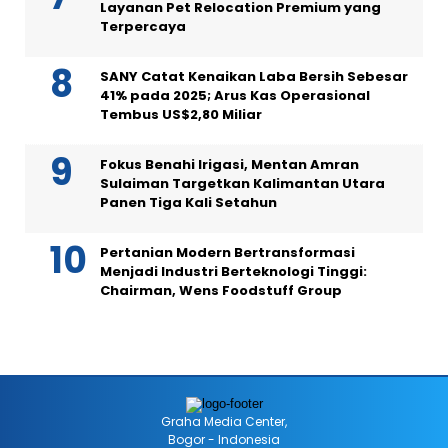
Layanan Pet Relocation Premium yang
Terpercaya
SANY Catat Kenaikan Laba Bersih Sebesar
41% pada 2025; Arus Kas Operasional
Tembus US$2,80 Miliar
Fokus Benahi Irigasi, Mentan Amran
Sulaiman Targetkan Kalimantan Utara
Panen Tiga Kali Setahun
Pertanian Modern Bertransformasi
Menjadi Industri Berteknologi Tinggi:
Chairman, Wens Foodstuff Group
Graha Media Center,
Bogor - Indonesia