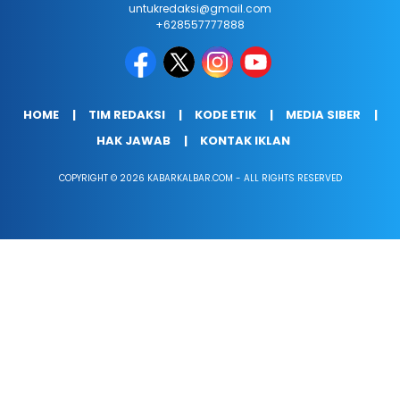
untukredaksi@gmail.com
+628557777888
HOME
TIM REDAKSI
KODE ETIK
MEDIA SIBER
HAK JAWAB
KONTAK IKLAN
COPYRIGHT © 2026 KABARKALBAR.COM - ALL RIGHTS RESERVED