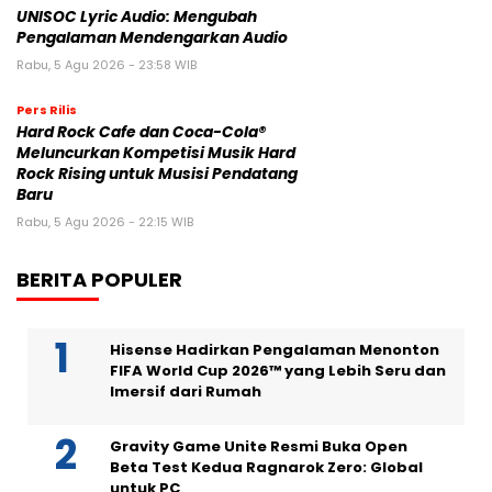
UNISOC Lyric Audio: Mengubah
Pengalaman Mendengarkan Audio
Rabu, 5 Agu 2026 - 23:58 WIB
Pers Rilis
Hard Rock Cafe dan Coca-Cola®
Meluncurkan Kompetisi Musik Hard
Rock Rising untuk Musisi Pendatang
Baru
Rabu, 5 Agu 2026 - 22:15 WIB
BERITA POPULER
Hisense Hadirkan Pengalaman Menonton
FIFA World Cup 2026™ yang Lebih Seru dan
Imersif dari Rumah
Gravity Game Unite Resmi Buka Open
Beta Test Kedua Ragnarok Zero: Global
untuk PC