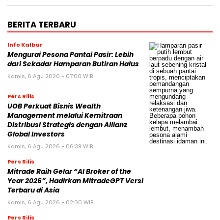
BERITA TERBARU
Info Kalbar
Mengurai Pesona Pantai Pasir: Lebih
dari Sekadar Hamparan Butiran Halus
Kamis, 6 Agu 2026 - 07:00 WIB
Pers Rilis
UOB Perkuat Bisnis Wealth
Management melalui Kemitraan
Distribusi Strategis dengan Allianz
Global Investors
Kamis, 6 Agu 2026 - 06:39 WIB
Pers Rilis
Mitrade Raih Gelar “AI Broker of the
Year 2026”, Hadirkan MitradeGPT Versi
Terbaru di Asia
Kamis, 6 Agu 2026 - 02:00 WIB
Pers Rilis