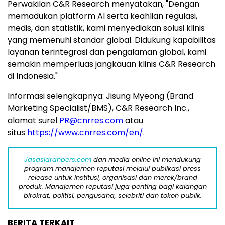
Perwakilan C&R Research menyatakan, "Dengan
memadukan platform AI serta keahlian regulasi,
medis, dan statistik, kami menyediakan solusi klinis
yang memenuhi standar global. Didukung kapabilitas
layanan terintegrasi dan pengalaman global, kami
semakin memperluas jangkauan klinis C&R Research
di Indonesia
."
Informasi selengkapnya:
Jisung Myeong
(Brand
Marketing Specialist/BMS), C&R Research Inc.,
alamat surel
PR@cnrres.com
atau
situs
https://www.cnrres.com/en/
.
Jasasiaranpers.com
dan media online ini mendukung
program manajemen reputasi melalui publikasi press
release untuk institusi, organisasi dan merek/brand
produk. Manajemen reputasi juga penting bagi kalangan
birokrat, politisi, pengusaha, selebriti dan tokoh publik.
BERITA TERKAIT