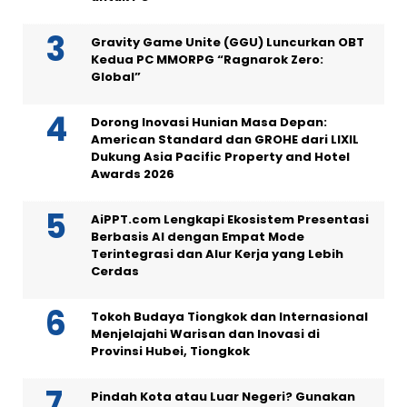
Gravity Game Unite (GGU) Luncurkan OBT
Kedua PC MMORPG “Ragnarok Zero:
Global”
Dorong Inovasi Hunian Masa Depan:
American Standard dan GROHE dari LIXIL
Dukung Asia Pacific Property and Hotel
Awards 2026
AiPPT.com Lengkapi Ekosistem Presentasi
Berbasis AI dengan Empat Mode
Terintegrasi dan Alur Kerja yang Lebih
Cerdas
Tokoh Budaya Tiongkok dan Internasional
Menjelajahi Warisan dan Inovasi di
Provinsi Hubei, Tiongkok
Pindah Kota atau Luar Negeri? Gunakan