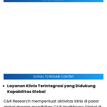
SCROLL TO RESUME CONTENT
Layanan Klinis Terintegrasi yang Didukung
Kapabilitas Global
C&R Research memperkuat aktivitas klinis di pasar
global dengan mendirikan C&R Healthcare Global di