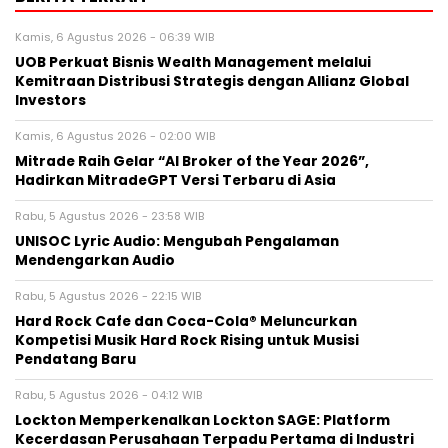
Kamis, 6 Agustus 2026 - 06:39 WIB
UOB Perkuat Bisnis Wealth Management melalui
Kemitraan Distribusi Strategis dengan Allianz Global
Investors
Kamis, 6 Agustus 2026 - 02:00 WIB
Mitrade Raih Gelar “AI Broker of the Year 2026”,
Hadirkan MitradeGPT Versi Terbaru di Asia
Rabu, 5 Agustus 2026 - 23:58 WIB
UNISOC Lyric Audio: Mengubah Pengalaman
Mendengarkan Audio
Rabu, 5 Agustus 2026 - 22:15 WIB
Hard Rock Cafe dan Coca-Cola® Meluncurkan
Kompetisi Musik Hard Rock Rising untuk Musisi
Pendatang Baru
Rabu, 5 Agustus 2026 - 04:12 WIB
Lockton Memperkenalkan Lockton SAGE: Platform
Kecerdasan Perusahaan Terpadu Pertama di Industri