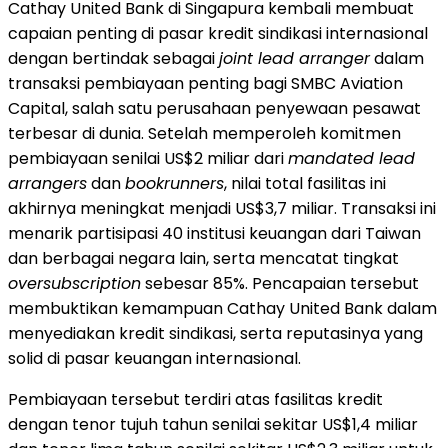
Cathay United Bank di Singapura kembali membuat
capaian penting di pasar kredit sindikasi internasional
dengan bertindak sebagai
joint lead arranger
dalam
transaksi pembiayaan penting bagi SMBC Aviation
Capital, salah satu perusahaan penyewaan pesawat
terbesar di dunia. Setelah memperoleh komitmen
pembiayaan senilai US$2 miliar dari
mandated lead
arrangers
dan
bookrunners
, nilai total fasilitas ini
akhirnya meningkat menjadi US$3,7 miliar. Transaksi ini
menarik partisipasi 40 institusi keuangan dari Taiwan
dan berbagai negara lain, serta mencatat tingkat
oversubscription
sebesar 85%. Pencapaian tersebut
membuktikan kemampuan Cathay United Bank dalam
menyediakan kredit sindikasi, serta reputasinya yang
solid di pasar keuangan internasional.
Pembiayaan tersebut terdiri atas fasilitas kredit
dengan tenor tujuh tahun senilai sekitar US$1,4 miliar