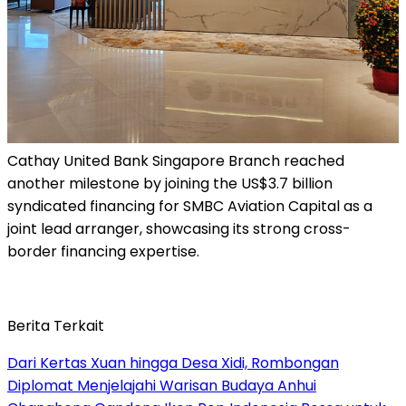
Cathay United Bank Singapore Branch reached
another milestone by joining the US$3.7 billion
syndicated financing for SMBC Aviation Capital as a
joint lead arranger, showcasing its strong cross-
border financing expertise.
Berita Terkait
Dari Kertas Xuan hingga Desa Xidi, Rombongan
Diplomat Menjelajahi Warisan Budaya Anhui