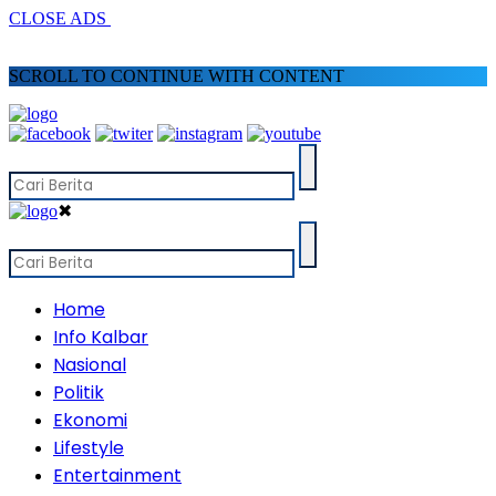
CLOSE ADS
SCROLL TO CONTINUE WITH CONTENT
✖
Home
Info Kalbar
Nasional
Politik
Ekonomi
Lifestyle
Entertainment