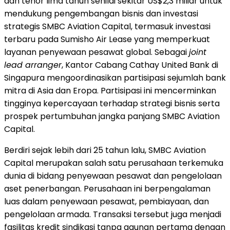
dan tenor lima tahun senilai sekitar US$2,3 miliar untuk
mendukung pengembangan bisnis dan investasi
strategis SMBC Aviation Capital, termasuk investasi
terbaru pada Sumisho Air Lease yang memperkuat
layanan penyewaan pesawat global. Sebagai
joint
lead arranger
, Kantor Cabang Cathay United Bank di
Singapura mengoordinasikan partisipasi sejumlah bank
mitra di Asia dan Eropa. Partisipasi ini mencerminkan
tingginya kepercayaan terhadap strategi bisnis serta
prospek pertumbuhan jangka panjang SMBC Aviation
Capital.
Berdiri sejak lebih dari 25 tahun lalu, SMBC Aviation
Capital merupakan salah satu perusahaan terkemuka
dunia di bidang penyewaan pesawat dan pengelolaan
aset penerbangan. Perusahaan ini berpengalaman
luas dalam penyewaan pesawat, pembiayaan, dan
pengelolaan armada. Transaksi tersebut juga menjadi
fasilitas kredit sindikasi tanpa agunan pertama dengan