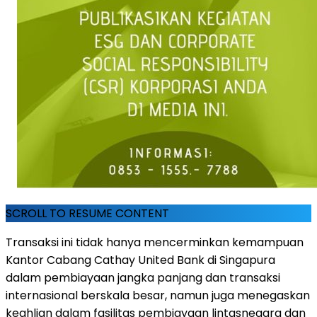
SCROLL TO RESUME CONTENT
Transaksi ini tidak hanya mencerminkan kemampuan
Kantor Cabang Cathay United Bank di Singapura
dalam pembiayaan jangka panjang dan transaksi
internasional berskala besar, namun juga menegaskan
keahlian dalam fasilitas pembiayaan lintasnegara dan