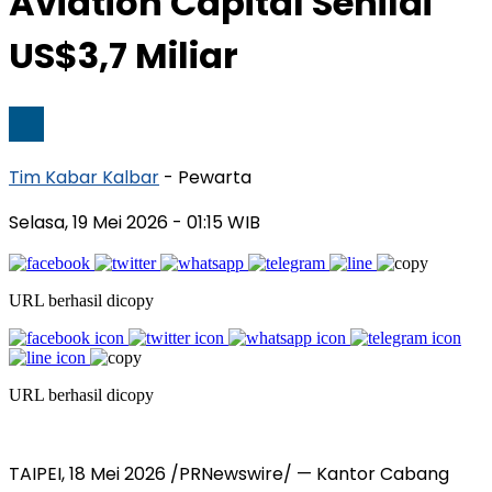
Aviation Capital Senilai
US$3,7 Miliar
Tim Kabar Kalbar
- Pewarta
Selasa, 19 Mei 2026
- 01:15 WIB
URL berhasil dicopy
URL berhasil dicopy
TAIPEI, 18 Mei 2026 /PRNewswire/ — Kantor Cabang