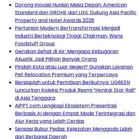
Dorong Inovasi Hunian Masa Depan: American
Standard dan GROHE dari LIXIL Dukung Asia Pacific
Property and Hotel Awards 2026
Pertanian Modern Bertransformasi Menjadi
Industri Berteknologi Tinggi: Chairman, Wens
Foodstuff Group
Gerakan Sehat di Air: Mengapa Kebugaran
Akuatik Jadi Pilihan Banyak Orang
Pindah Kota atau Luar Negeri? Gunakan Layanan
Pet Relocation Premium yang Terpercaya
Bersiaplah untuk Perintisan Berikutnya: UGREEN
Luncurkan Koleksi Produk Resmi “Honkai: Star Rail”
di Asia Tenggara
AiPPT.com Lengkapi Ekosistem Presentasi
Berbasis AI dengan Empat Mode Terintegrasi dan
Alur Kerja yang Lebih Cerdas
Sensasi Bubur Pedas: Kelezatan Menggoda Lidah
dari Berbagai Daerah