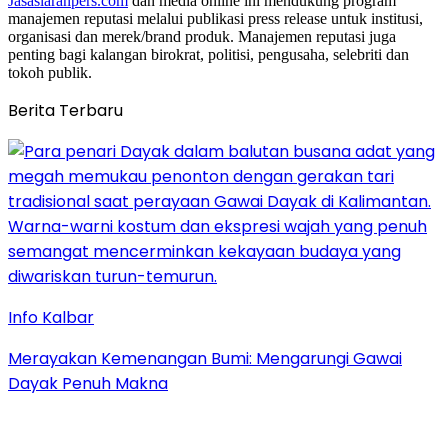
Jasasiaranpers.com
dan media online ini mendukung program
manajemen reputasi melalui publikasi press release untuk institusi,
organisasi dan merek/brand produk. Manajemen reputasi juga
penting bagi kalangan birokrat, politisi, pengusaha, selebriti dan
tokoh publik.
Berita Terbaru
Info Kalbar
Merayakan Kemenangan Bumi: Mengarungi Gawai
Dayak Penuh Makna