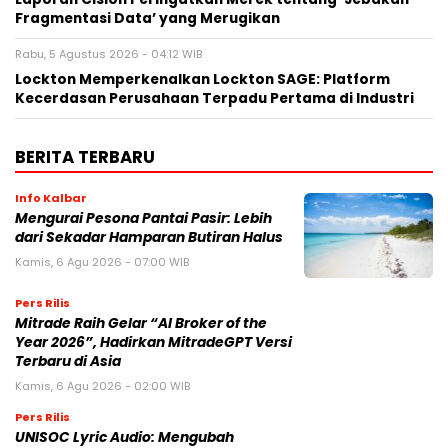
Fragmentasi Data’ yang Merugikan
Rabu, 5 Agustus 2026 - 04:12 WIB
Lockton Memperkenalkan Lockton SAGE: Platform
Kecerdasan Perusahaan Terpadu Pertama di Industri
BERITA TERBARU
Info Kalbar
Mengurai Pesona Pantai Pasir: Lebih
dari Sekadar Hamparan Butiran Halus
Kamis, 6 Agu 2026 - 07:00 WIB
Pers Rilis
Mitrade Raih Gelar “AI Broker of the
Year 2026”, Hadirkan MitradeGPT Versi
Terbaru di Asia
Kamis, 6 Agu 2026 - 02:00 WIB
Pers Rilis
UNISOC Lyric Audio: Mengubah