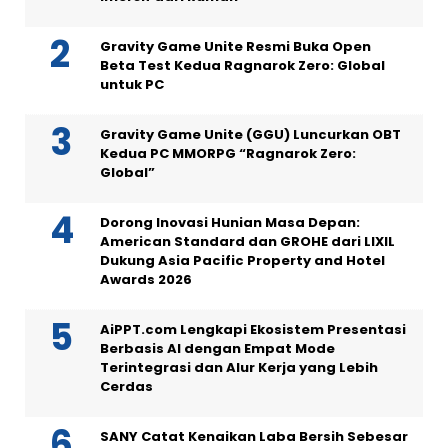
Gravity Game Unite Resmi Buka Open
Beta Test Kedua Ragnarok Zero: Global
untuk PC
Gravity Game Unite (GGU) Luncurkan OBT
Kedua PC MMORPG “Ragnarok Zero:
Global”
Dorong Inovasi Hunian Masa Depan:
American Standard dan GROHE dari LIXIL
Dukung Asia Pacific Property and Hotel
Awards 2026
AiPPT.com Lengkapi Ekosistem Presentasi
Berbasis AI dengan Empat Mode
Terintegrasi dan Alur Kerja yang Lebih
Cerdas
SANY Catat Kenaikan Laba Bersih Sebesar