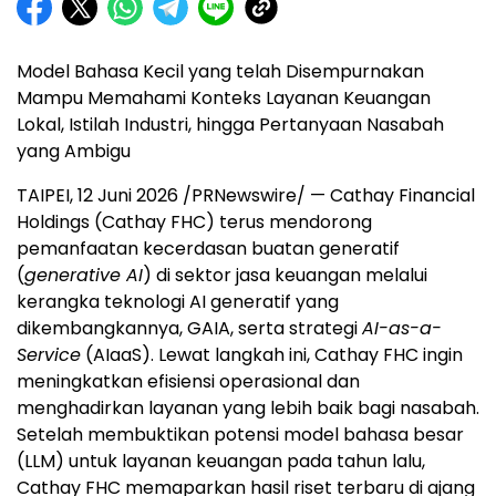
Model Bahasa Kecil yang telah Disempurnakan
Mampu Memahami Konteks Layanan Keuangan
Lokal, Istilah Industri, hingga Pertanyaan Nasabah
yang Ambigu
TAIPEI, 12 Juni 2026 /PRNewswire/ — Cathay Financial
Holdings (Cathay FHC) terus mendorong
pemanfaatan kecerdasan buatan generatif
(
generative AI
) di sektor jasa keuangan melalui
kerangka teknologi AI generatif yang
dikembangkannya, GAIA, serta strategi
AI-as-a-
Service
(AIaaS). Lewat langkah ini, Cathay FHC ingin
meningkatkan efisiensi operasional dan
menghadirkan layanan yang lebih baik bagi nasabah.
Setelah membuktikan potensi model bahasa besar
(LLM) untuk layanan keuangan pada tahun lalu,
Cathay FHC memaparkan hasil riset terbaru di ajang