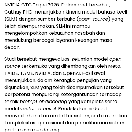
NVIDIA GTC Taipei 2026. Dalam riset tersebut,
Cathay FHC menunjukkan kinerja model bahasa kecil
(SLM) dengan sumber terbuka (
open source
) yang
telah disempurnakan. SLM ini mampu
mengelompokkan kebutuhan nasabah dan
mendukung berbagai layanan keuangan masa
depan.
Studi tersebut mengevaluasi sejumlah model
open
source
terkemuka yang dikembangkan oleh Meta,
TAIDE, TAME, NVIDIA, dan OpenAI. Hasil awal
menunjukkan, dalam kerangka pengujian yang
digunakan, SLM yang telah disempurnakan tersebut
berpotensi mengurangi ketergantungan terhadap
teknik
prompt engineering
yang kompleks serta
modul
vector retrieval
. Pendekatan ini dapat
menyederhanakan arsitektur sistem, serta menekan
kompleksitas operasional dan pemeliharaan sistem
pada masa mendatang.