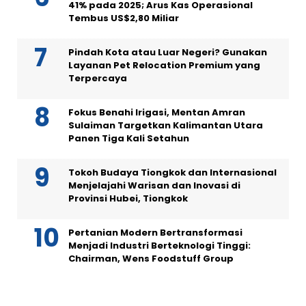
41% pada 2025; Arus Kas Operasional
Tembus US$2,80 Miliar
Pindah Kota atau Luar Negeri? Gunakan
Layanan Pet Relocation Premium yang
Terpercaya
Fokus Benahi Irigasi, Mentan Amran
Sulaiman Targetkan Kalimantan Utara
Panen Tiga Kali Setahun
Tokoh Budaya Tiongkok dan Internasional
Menjelajahi Warisan dan Inovasi di
Provinsi Hubei, Tiongkok
Pertanian Modern Bertransformasi
Menjadi Industri Berteknologi Tinggi:
Chairman, Wens Foodstuff Group