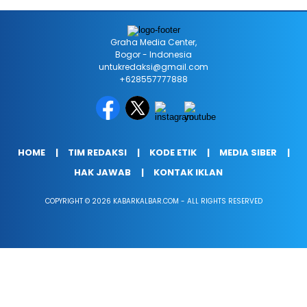
Graha Media Center,
Bogor - Indonesia
untukredaksi@gmail.com
+628557777888
HOME
TIM REDAKSI
KODE ETIK
MEDIA SIBER
HAK JAWAB
KONTAK IKLAN
COPYRIGHT © 2026 KABARKALBAR.COM - ALL RIGHTS RESERVED