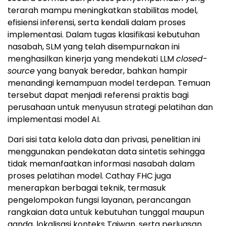
terarah mampu meningkatkan stabilitas model,
efisiensi inferensi, serta kendali dalam proses
implementasi. Dalam tugas klasifikasi kebutuhan
nasabah, SLM yang telah disempurnakan ini
menghasilkan kinerja yang mendekati LLM
closed-
source
yang banyak beredar, bahkan hampir
menandingi kemampuan model terdepan. Temuan
tersebut dapat menjadi referensi praktis bagi
perusahaan untuk menyusun strategi pelatihan dan
implementasi model AI.
Dari sisi tata kelola data dan privasi, penelitian ini
menggunakan pendekatan data sintetis sehingga
tidak memanfaatkan informasi nasabah dalam
proses pelatihan model. Cathay FHC juga
menerapkan berbagai teknik, termasuk
pengelompokan fungsi layanan, perancangan
rangkaian data untuk kebutuhan tunggal maupun
ganda, lokalisasi konteks Taiwan, serta perluasan