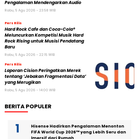
Pengalaman Mendengarkan Audio
Rabu, 5 Agu 2026 - 23:58 WIB
Pers Rilis
Hard Rock Cafe dan Coca-Cola®
Meluncurkan Kompetisi Musik Hard
Rock Rising untuk Musisi Pendatang
Baru
Rabu, 5 Agu 2026 - 22:15 WIB
Pers Rilis
Laporan Cision Peringatkan Merek
tentang ‘Jebakan Fragmentasi Data’
yang Merugikan
Rabu, 5 Agu 2026 - 14:00 WIB
BERITA POPULER
Hisense Hadirkan Pengalaman Menonton
FIFA World Cup 2026™ yang Lebih Seru dan
Imersif dari Rumah