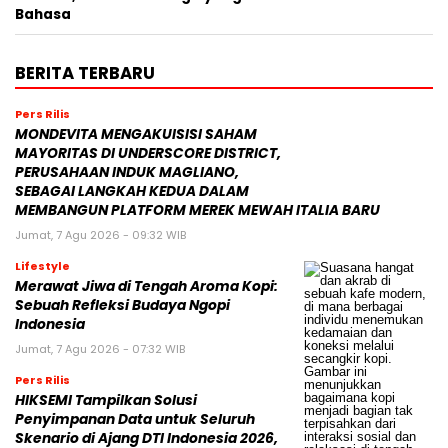
Bahasa
BERITA TERBARU
Pers Rilis
MONDEVITA MENGAKUISISI SAHAM
MAYORITAS DI UNDERSCORE DISTRICT,
PERUSAHAAN INDUK MAGLIANO,
SEBAGAI LANGKAH KEDUA DALAM
MEMBANGUN PLATFORM MEREK MEWAH ITALIA BARU
Jumat, 7 Agu 2026 - 09:32 WIB
Lifestyle
Merawat Jiwa di Tengah Aroma Kopi:
Sebuah Refleksi Budaya Ngopi
Indonesia
Jumat, 7 Agu 2026 - 07:32 WIB
Pers Rilis
HIKSEMI Tampilkan Solusi
Penyimpanan Data untuk Seluruh
Skenario di Ajang DTI Indonesia 2026,