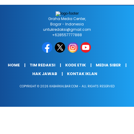
Graha Media Center,
Bogor - Indonesia
untukredaksi@gmail.com
+628557777888
HOME
TIM REDAKSI
KODE ETIK
MEDIA SIBER
HAK JAWAB
KONTAK IKLAN
COPYRIGHT © 2026 KABARKALBAR.COM - ALL RIGHTS RESERVED