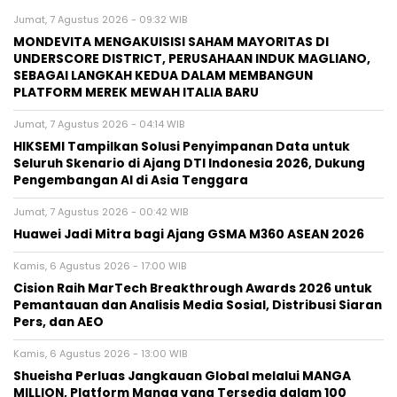
Jumat, 7 Agustus 2026 - 09:32 WIB
MONDEVITA MENGAKUISISI SAHAM MAYORITAS DI
UNDERSCORE DISTRICT, PERUSAHAAN INDUK MAGLIANO,
SEBAGAI LANGKAH KEDUA DALAM MEMBANGUN
PLATFORM MEREK MEWAH ITALIA BARU
Jumat, 7 Agustus 2026 - 04:14 WIB
HIKSEMI Tampilkan Solusi Penyimpanan Data untuk
Seluruh Skenario di Ajang DTI Indonesia 2026, Dukung
Pengembangan AI di Asia Tenggara
Jumat, 7 Agustus 2026 - 00:42 WIB
Huawei Jadi Mitra bagi Ajang GSMA M360 ASEAN 2026
Kamis, 6 Agustus 2026 - 17:00 WIB
Cision Raih MarTech Breakthrough Awards 2026 untuk
Pemantauan dan Analisis Media Sosial, Distribusi Siaran
Pers, dan AEO
Kamis, 6 Agustus 2026 - 13:00 WIB
Shueisha Perluas Jangkauan Global melalui MANGA
MILLION, Platform Manga yang Tersedia dalam 100