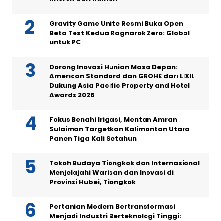
Gravity Game Unite Resmi Buka Open
Beta Test Kedua Ragnarok Zero: Global
untuk PC
Dorong Inovasi Hunian Masa Depan:
American Standard dan GROHE dari LIXIL
Dukung Asia Pacific Property and Hotel
Awards 2026
Fokus Benahi Irigasi, Mentan Amran
Sulaiman Targetkan Kalimantan Utara
Panen Tiga Kali Setahun
Tokoh Budaya Tiongkok dan Internasional
Menjelajahi Warisan dan Inovasi di
Provinsi Hubei, Tiongkok
Pertanian Modern Bertransformasi
Menjadi Industri Berteknologi Tinggi: