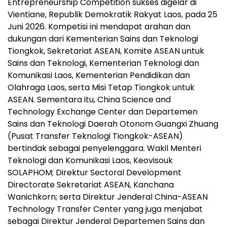
Entrepreneurship Competition sukses digelar di
Vientiane, Republik Demokratik Rakyat Laos, pada 25
Juni 2026. Kompetisi ini mendapat arahan dan
dukungan dari Kementerian Sains dan Teknologi
Tiongkok, Sekretariat ASEAN, Komite ASEAN untuk
Sains dan Teknologi, Kementerian Teknologi dan
Komunikasi Laos, Kementerian Pendidikan dan
Olahraga Laos, serta Misi Tetap Tiongkok untuk
ASEAN. Sementara itu, China Science and
Technology Exchange Center dan Departemen
Sains dan Teknologi Daerah Otonom Guangxi Zhuang
(Pusat Transfer Teknologi Tiongkok-ASEAN)
bertindak sebagai penyelenggara. Wakil Menteri
Teknologi dan Komunikasi Laos, Keovisouk
SOLAPHOM; Direktur Sectoral Development
Directorate Sekretariat ASEAN, Kanchana
Wanichkorn; serta Direktur Jenderal China-ASEAN
Technology Transfer Center yang juga menjabat
sebagai Direktur Jenderal Departemen Sains dan