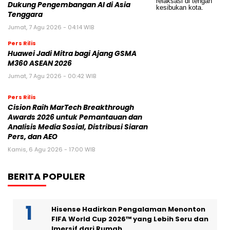
Dukung Pengembangan AI di Asia
Tenggara
Jumat, 7 Agu 2026 - 04:14 WIB
Pers Rilis
Huawei Jadi Mitra bagi Ajang GSMA
M360 ASEAN 2026
Jumat, 7 Agu 2026 - 00:42 WIB
Pers Rilis
Cision Raih MarTech Breakthrough
Awards 2026 untuk Pemantauan dan
Analisis Media Sosial, Distribusi Siaran
Pers, dan AEO
Kamis, 6 Agu 2026 - 17:00 WIB
BERITA POPULER
Hisense Hadirkan Pengalaman Menonton
FIFA World Cup 2026™ yang Lebih Seru dan
Imersif dari Rumah