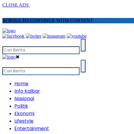
CLOSE ADS
SCROLL TO CONTINUE WITH CONTENT
✖
Home
Info Kalbar
Nasional
Politik
Ekonomi
Lifestyle
Entertainment