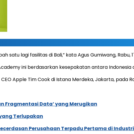
u lagi fasilitas di Bali,” kata Agus Gumiwang, Rabu, 17
 Academy ini berdasarkan kesepakatan antara Indonesia 
O Apple Tim Cook di Istana Merdeka, Jakarta, pada Rabu
an Fragmentasi Data’ yang Merugikan
 yang Terlupakan
ecerdasan Perusahaan Terpadu Pertama di Industri