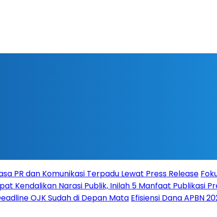
 Jasa PR dan Komunikasi Terpadu Lewat Press Release
Foku
t Kendalikan Narasi Publik, Inilah 5 Manfaat Publikasi 
Deadline OJK Sudah di Depan Mata
Efisiensi Dana APBN 2