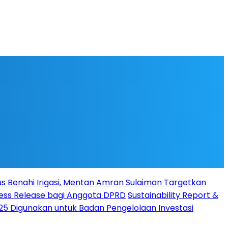
s Benahi Irigasi, Mentan Amran Sulaiman Targetkan
Press Release bagi Anggota DPRD
Sustainability Report &
025 Digunakan untuk Badan Pengelolaan Investasi