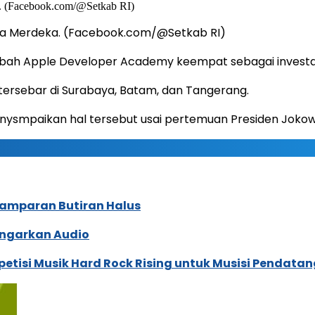
ana Merdeka. (Facebook.com/@Setkab RI)
h Apple Developer Academy keempat sebagai investasi
 tersebar di Surabaya, Batam, dan Tangerang.
nysmpaikan hal tersebut usai pertemuan Presiden Joko
 Hamparan Butiran Halus
ngarkan Audio
tisi Musik Hard Rock Rising untuk Musisi Pendatan