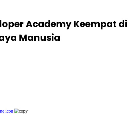
oper Academy Keempat di B
aya Manusia