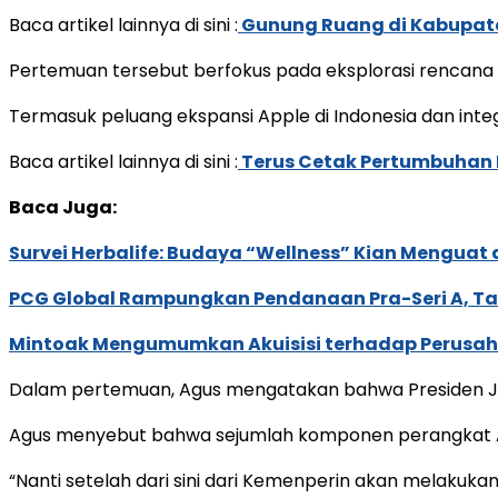
Baca artikel lainnya di sini :
Gunung Ruang di Kabupaten
Pertemuan tersebut berfokus pada eksplorasi rencana s
Termasuk peluang ekspansi Apple di Indonesia dan integ
Baca artikel lainnya di sini :
Terus Cetak Pertumbuhan P
Baca Juga:
Survei Herbalife: Budaya “Wellness” Kian Menguat 
PCG Global Rampungkan Pendanaan Pra-Seri A, Tan
Mintoak Mengumumkan Akuisisi terhadap Perusahaa
Dalam pertemuan, Agus mengatakan bahwa Presiden Jo
Agus menyebut bahwa sejumlah komponen perangkat App
“Nanti setelah dari sini dari Kemenperin akan melakuka