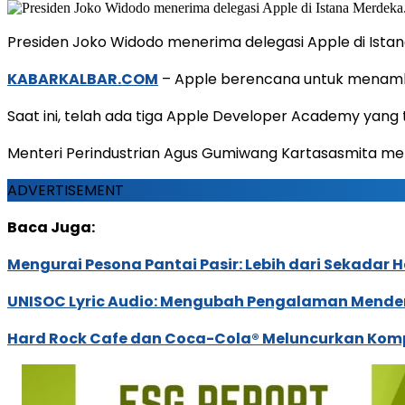
Presiden Joko Widodo menerima delegasi Apple di Ist
KABARKALBAR.COM
– Apple berencana untuk menamba
Saat ini, telah ada tiga Apple Developer Academy yang
Menteri Perindustrian Agus Gumiwang Kartasasmita me
ADVERTISEMENT
Baca Juga:
Mengurai Pesona Pantai Pasir: Lebih dari Sekadar
UNISOC Lyric Audio: Mengubah Pengalaman Mende
Hard Rock Cafe dan Coca-Cola® Meluncurkan Kompe