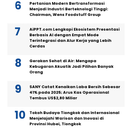
Pertanian Modern Bertransformasi
Menjadi Industri Berteknologi Tinggi:
Chairman, Wens Foodstuff Group
AiPPT.com Lengkapi Ekosistem Presentasi
Berbasis AI dengan Empat Mode
Terintegrasi dan Alur Kerja yang Lebih
Cerdas
Gerakan Sehat di Air: Mengapa
Kebugaran Akuatik Jadi Pilihan Banyak
Orang
SANY Catat Kenaikan Laba Bersih Sebesar
41% pada 2025; Arus Kas Operasional
Tembus US$2,80 Miliar
Tokoh Budaya Tiongkok dan Internasional
Menjelajahi Warisan dan Inovasi di
Provinsi Hubei, Tiongkok