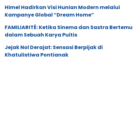
Himel Hadirkan Visi Hunian Modern melalui
Kampanye Global “Dream Home”
FAMILIARITÉ: Ketika Sinema dan Sastra Bertemu
dalam Sebuah Karya Puitis
Jejak Nol Derajat: Sensasi Berpijak di
Khatulistiwa Pontianak