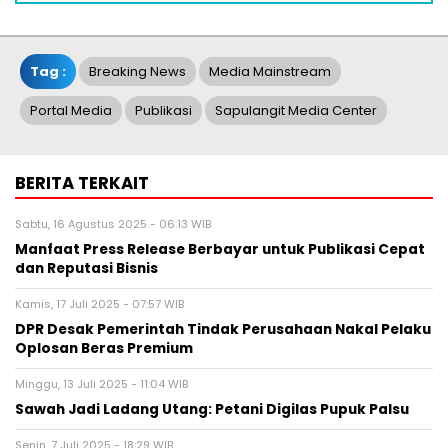
Tag :
Breaking News
Media Mainstream
Portal Media
Publikasi
Sapulangit Media Center
BERITA TERKAIT
Sabtu, 16 Agustus 2025 - 06:13 WIB
Manfaat Press Release Berbayar untuk Publikasi Cepat
dan Reputasi Bisnis
Kamis, 17 Juli 2025 - 07:57 WIB
DPR Desak Pemerintah Tindak Perusahaan Nakal Pelaku
Oplosan Beras Premium
Minggu, 13 Juli 2025 - 11:04 WIB
Sawah Jadi Ladang Utang: Petani Digilas Pupuk Palsu
Senin, 7 Juli 2025 - 18:29 WIB