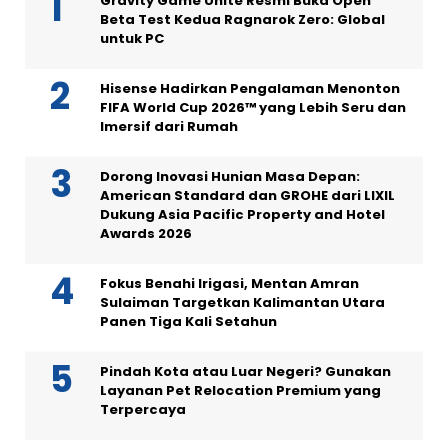
Gravity Game Unite Resmi Buka Open
Beta Test Kedua Ragnarok Zero: Global
untuk PC
Hisense Hadirkan Pengalaman Menonton
FIFA World Cup 2026™ yang Lebih Seru dan
Imersif dari Rumah
Dorong Inovasi Hunian Masa Depan:
American Standard dan GROHE dari LIXIL
Dukung Asia Pacific Property and Hotel
Awards 2026
Fokus Benahi Irigasi, Mentan Amran
Sulaiman Targetkan Kalimantan Utara
Panen Tiga Kali Setahun
Pindah Kota atau Luar Negeri? Gunakan
Layanan Pet Relocation Premium yang
Terpercaya