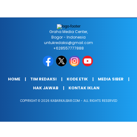
Graha Media Center,
Bogor - Indonesia
untukredaksi@gmail.com
+628557777888
HOME
TIM REDAKSI
KODE ETIK
MEDIA SIBER
HAK JAWAB
KONTAK IKLAN
COPYRIGHT © 2026 KABARKALBAR.COM - ALL RIGHTS RESERVED