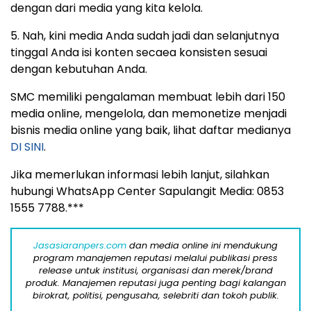
dengan dari media yang kita kelola.
5. Nah, kini media Anda sudah jadi dan selanjutnya
tinggal Anda isi konten secaea konsisten sesuai
dengan kebutuhan Anda.
SMC memiliki pengalaman membuat lebih dari 150
media online, mengelola, dan memonetize menjadi
bisnis media online yang baik, lihat daftar medianya
DI SINI
.
Jika memerlukan informasi lebih lanjut, silahkan
hubungi WhatsApp Center Sapulangit Media: 0853
1555 7788.***
Jasasiaranpers.com
dan media online ini mendukung
program manajemen reputasi melalui publikasi press
release untuk institusi, organisasi dan merek/brand
produk. Manajemen reputasi juga penting bagi kalangan
birokrat, politisi, pengusaha, selebriti dan tokoh publik.