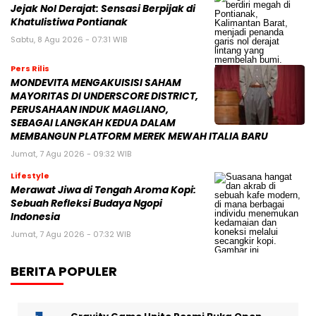
Jejak Nol Derajat: Sensasi Berpijak di
Khatulistiwa Pontianak
Sabtu, 8 Agu 2026 - 07:31 WIB
Pers Rilis
MONDEVITA MENGAKUISISI SAHAM
MAYORITAS DI UNDERSCORE DISTRICT,
PERUSAHAAN INDUK MAGLIANO,
SEBAGAI LANGKAH KEDUA DALAM
MEMBANGUN PLATFORM MEREK MEWAH ITALIA BARU
Jumat, 7 Agu 2026 - 09:32 WIB
Lifestyle
Merawat Jiwa di Tengah Aroma Kopi:
Sebuah Refleksi Budaya Ngopi
Indonesia
Jumat, 7 Agu 2026 - 07:32 WIB
BERITA POPULER