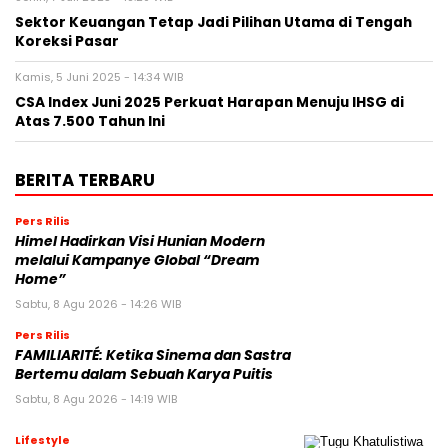
Sektor Keuangan Tetap Jadi Pilihan Utama di Tengah
Koreksi Pasar
Kamis, 5 Juni 2025 - 14:34 WIB
CSA Index Juni 2025 Perkuat Harapan Menuju IHSG di
Atas 7.500 Tahun Ini
BERITA TERBARU
Pers Rilis
Himel Hadirkan Visi Hunian Modern
melalui Kampanye Global “Dream
Home”
Sabtu, 8 Agu 2026 - 14:26 WIB
Pers Rilis
FAMILIARITÉ: Ketika Sinema dan Sastra
Bertemu dalam Sebuah Karya Puitis
Sabtu, 8 Agu 2026 - 14:19 WIB
Lifestyle