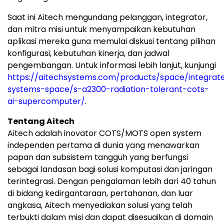
Saat ini Aitech mengundang pelanggan, integrator,
dan mitra misi untuk menyampaikan kebutuhan
aplikasi mereka guna memulai diskusi tentang pilihan
konfigurasi, kebutuhan kinerja, dan jadwal
pengembangan. Untuk informasi lebih lanjut, kunjungi
https://aitechsystems.com/products/space/integrat
systems-space/s-a2300-radiation-tolerant-cots-
ai-supercomputer/
.
Tentang Aitech
Aitech adalah inovator COTS/MOTS open system
independen pertama di dunia yang menawarkan
papan dan subsistem tangguh yang berfungsi
sebagai landasan bagi solusi komputasi dan jaringan
terintegrasi. Dengan pengalaman lebih dari 40 tahun
di bidang kedirgantaraan, pertahanan, dan luar
angkasa, Aitech menyediakan solusi yang telah
terbukti dalam misi dan dapat disesuaikan di domain