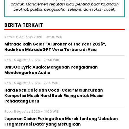
produk. Manajemen reputasi juga penting bagi kalangan
birokrat, politisi, pengusaha, selebriti dan tokoh publik.
BERITA TERKAIT
Kamis, 6 Agustus 2026 - 02:00 WIB
Mitrade Raih Gelar “AI Broker of the Year 2026”,
Hadirkan MitradeGPT Versi Terbaru di Asia
Rabu, 5 Agustus 2026 - 23:58 WIB
UNISOC Lyric Audio: Mengubah Pengalaman
Mendengarkan Audio
Rabu, 5 Agustus 2026 - 22:15 WIB
Hard Rock Cafe dan Coca-Cola® Meluncurkan
Kompetisi Musik Hard Rock Rising untuk Musisi
Pendatang Baru
Rabu, 5 Agustus 2026 - 14:00 WIB
Laporan Cision Peringatkan Merek tentang ‘Jebakan
Fragmentasi Data’ yang Merugikan