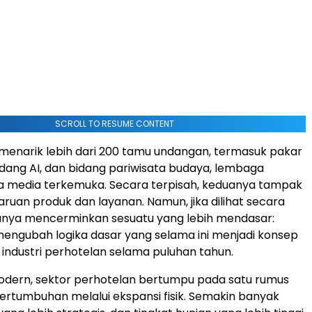
SCROLL TO RESUME CONTENT
i menarik lebih dari 200 tamu undangan, termasuk pakar
bidang AI, dan bidang pariwisata budaya, lembaga
rta media terkemuka. Secara terpisah, keduanya tampak
ruan produk dan layanan. Namun, jika dilihat secara
uanya mencerminkan sesuatu yang lebih mendasar:
engubah logika dasar yang selama ini menjadi konsep
i industri perhotelan selama puluhan tahun.
dern, sektor perhotelan bertumpu pada satu rumus
tumbuhan melalui ekspansi fisik. Semakin banyak