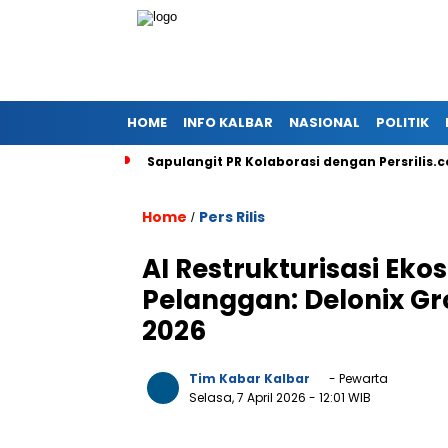
HOME
INFO KALBAR
NASIONAL
POLITIK
Sapulangit PR Kolaborasi dengan Persrilis.
Home
Pers Rilis
/
AI Restrukturisasi Ek
Pelanggan: Delonix Gr
2026
Tim Kabar Kalbar
- Pewarta
Selasa, 7 April 2026
- 12:01 WIB