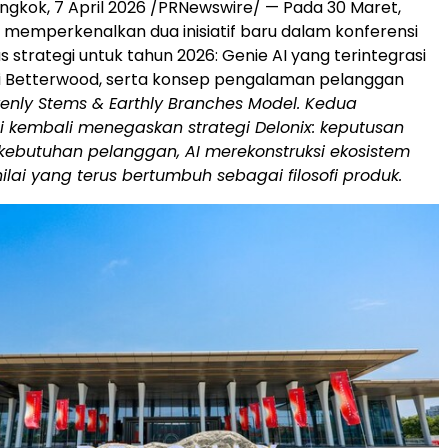
ongkok
,
7 April 2026
/PRNewswire/ — Pada 30 Maret,
 memperkenalkan dua inisiatif baru dalam konferensi
 strategi untuk tahun 2026: Genie AI yang terintegrasi
si Betterwood, serta konsep pengalaman pelanggan
enly Stems & Earthly Branches Model. Kedua
i kembali menegaskan strategi Delonix: keputusan
 kebutuhan pelanggan, AI merekonstruksi ekosistem
nilai yang terus bertumbuh sebagai filosofi produk.