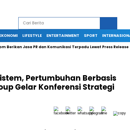
EKONOMI
LIFESTYLE
ENTERTAINMENT
SPORT
INTERNASION
com Berikan Jasa PR dan Komunikasi Terpadu Lewat Press Release
osistem, Pertumbuhan Berbasis
oup Gelar Konferensi Strategi