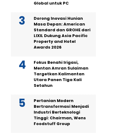
Global untuk PC
Dorong Inovasi Hunian
Masa Depan: American
Standard dan GROHE dari
LIXIL Dukung Asia Pacific
Property and Hotel
Awards 2026
Fokus Benahi Irigasi,
Mentan Amran Sulaiman
Targetkan Kalimantan
Utara Panen Tiga Kali
Setahun
Pertanian Modern
Bertransformasi Menjadi
Industri Berteknologi
Tinggi: Chairman, Wens
Foodstuff Group