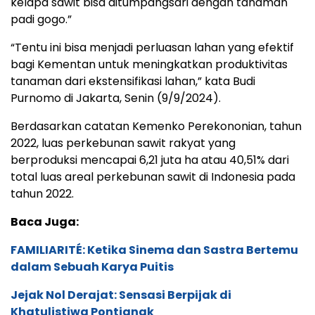
kelapa sawit bisa ditumpangsari dengan tanaman
padi gogo.”
“Tentu ini bisa menjadi perluasan lahan yang efektif
bagi Kementan untuk meningkatkan produktivitas
tanaman dari ekstensifikasi lahan,” kata Budi
Purnomo di Jakarta, Senin (9/9/2024).
Berdasarkan catatan Kemenko Perekononian, tahun
2022, luas perkebunan sawit rakyat yang
berproduksi mencapai 6,21 juta ha atau 40,51% dari
total luas areal perkebunan sawit di Indonesia pada
tahun 2022.
Baca Juga:
FAMILIARITÉ: Ketika Sinema dan Sastra Bertemu
dalam Sebuah Karya Puitis
Jejak Nol Derajat: Sensasi Berpijak di
Khatulistiwa Pontianak