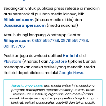
Sedangkan untuk publikasi press release di media ini
atau serentak di puluhan media lainnya, klik
Rilisbisnis.com
(khusus media ekbis) dan
Jasasiaranpers.com
(media nasional)
Atau hubungi langsung WhatsApp Center
Rilispers.com
:
085315557788
,
087815557788
,
08111157788
.
Pastikan juga download aplikasi
Hallo.id
di di
Playstore
(Android) dan
Appstore
(iphone), untuk
mendapatkan aneka artikel yang menarik. Media
Hallo.id dapat diakses melalui
Google News
.
Jasasiaranpers.com
dan media online ini mendukung
program manajemen reputasi melalui publikasi press
release untuk institusi, organisasi dan merek/brand
produk. Manajemen reputasi juga penting bagi kalangan
birokrat, politisi, pengusaha, selebriti dan tokoh publik.