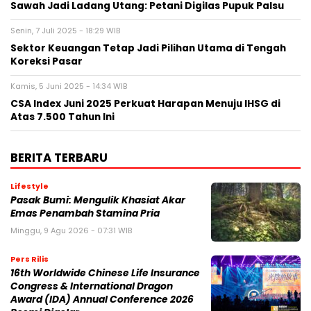
Sawah Jadi Ladang Utang: Petani Digilas Pupuk Palsu
Senin, 7 Juli 2025 - 18:29 WIB
Sektor Keuangan Tetap Jadi Pilihan Utama di Tengah
Koreksi Pasar
Kamis, 5 Juni 2025 - 14:34 WIB
CSA Index Juni 2025 Perkuat Harapan Menuju IHSG di
Atas 7.500 Tahun Ini
BERITA TERBARU
Lifestyle
Pasak Bumi: Mengulik Khasiat Akar
Emas Penambah Stamina Pria
Minggu, 9 Agu 2026 - 07:31 WIB
Pers Rilis
16th Worldwide Chinese Life Insurance
Congress & International Dragon
Award (IDA) Annual Conference 2026