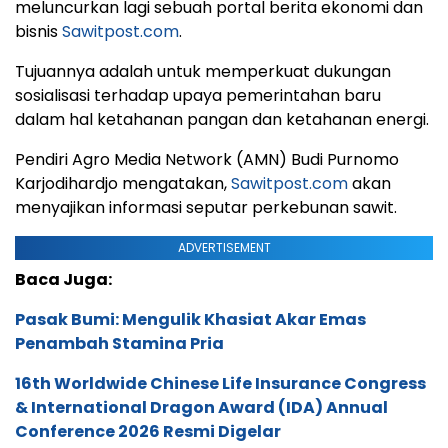
meluncurkan lagi sebuah portal berita ekonomi dan
bisnis
Sawitpost.com
.
Tujuannya adalah untuk memperkuat dukungan
sosialisasi terhadap upaya pemerintahan baru
dalam hal ketahanan pangan dan ketahanan energi.
Pendiri Agro Media Network (AMN) Budi Purnomo
Karjodihardjo mengatakan,
Sawitpost.com
akan
menyajikan informasi seputar perkebunan sawit.
ADVERTISEMENT
Baca Juga:
Pasak Bumi: Mengulik Khasiat Akar Emas
Penambah Stamina Pria
16th Worldwide Chinese Life Insurance Congress
& International Dragon Award (IDA) Annual
Conference 2026 Resmi Digelar