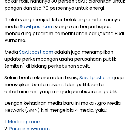
bakar fosil, nantinya 30 persen sawit diarahkan untuk
pangan dan sisa 70 persennya untuk energi.
“Itulah yang menjadi latar belakang diterbitkannya
media
Sawitpost.com
yang akan berpartisipasi
mendukung program pemerintahan baru,” kata Budi
Purnomo.
Media
Sawitpost.com
adalah juga menampilkan
update perkembangan usaha perusahaan publik
(emiten) di bidang perkebunan sawit.
Selain berita ekonomi dan bisnis,
Sawitpost.com
juga
menyajikan berita nasional dan politik serta
entertainment yang menjadi pembicaraan publik.
Dengan kehadiran media baru ini maka Agro Media
Network (AMN) kini mengelola 4 media, yaitu:
1.
Mediaagri.com
2.
Pangannews.com