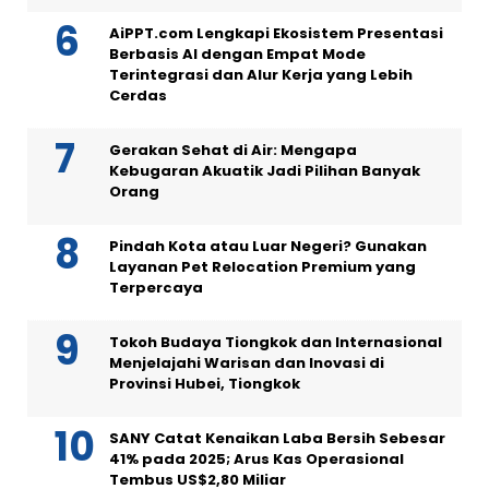
AiPPT.com Lengkapi Ekosistem Presentasi
Berbasis AI dengan Empat Mode
Terintegrasi dan Alur Kerja yang Lebih
Cerdas
Gerakan Sehat di Air: Mengapa
Kebugaran Akuatik Jadi Pilihan Banyak
Orang
Pindah Kota atau Luar Negeri? Gunakan
Layanan Pet Relocation Premium yang
Terpercaya
Tokoh Budaya Tiongkok dan Internasional
Menjelajahi Warisan dan Inovasi di
Provinsi Hubei, Tiongkok
SANY Catat Kenaikan Laba Bersih Sebesar
41% pada 2025; Arus Kas Operasional
Tembus US$2,80 Miliar