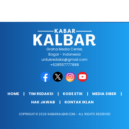
Graha Media Center,
Bogor - Indonesia
untukredaksi@gmail.com
+628557777888
HOME
TIM REDAKSI
KODE ETIK
MEDIA SIBER
HAK JAWAB
KONTAK IKLAN
COPYRIGHT © 2026 KABARKALBAR.COM - ALL RIGHTS RESERVED