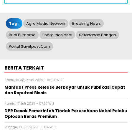
Tag :
Agro Media Network
Breaking News
Budi Purnomo
Energi Nasional
Ketahanan Pangan
Portal Sawitpost.com
BERITA TERKAIT
Sabtu, 16 Agustus 2025 - 06:13 WIB
Manfaat Press Release Berbayar untuk Publikasi Cepat
dan Reputasi Bisnis
Kamis, 17 Juli 2025 - 07:57 WIB
DPR Desak Pemerintah Tindak Perusahaan Nakal Pelaku
Oplosan Beras Premium
Minggu, 13 Juli 2025 - 11:04 WIB