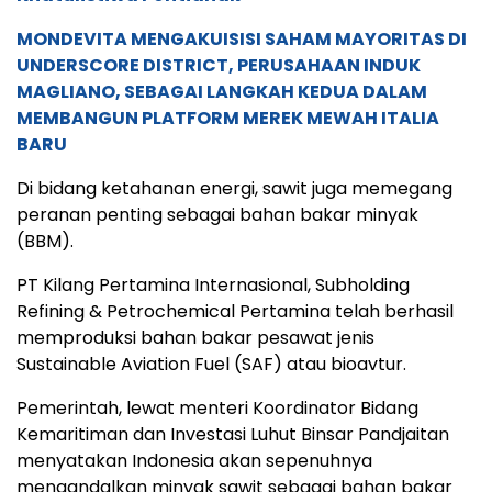
MONDEVITA MENGAKUISISI SAHAM MAYORITAS DI
UNDERSCORE DISTRICT, PERUSAHAAN INDUK
MAGLIANO, SEBAGAI LANGKAH KEDUA DALAM
MEMBANGUN PLATFORM MEREK MEWAH ITALIA
BARU
Di bidang ketahanan energi, sawit juga memegang
peranan penting sebagai bahan bakar minyak
(BBM).
PT Kilang Pertamina Internasional, Subholding
Refining & Petrochemical Pertamina telah berhasil
memproduksi bahan bakar pesawat jenis
Sustainable Aviation Fuel (SAF) atau bioavtur.
Pemerintah, lewat menteri Koordinator Bidang
Kemaritiman dan Investasi Luhut Binsar Pandjaitan
menyatakan Indonesia akan sepenuhnya
mengandalkan minyak sawit sebagai bahan bakar