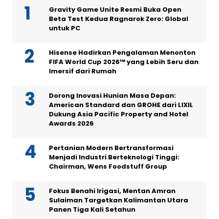
Gravity Game Unite Resmi Buka Open
Beta Test Kedua Ragnarok Zero: Global
untuk PC
Hisense Hadirkan Pengalaman Menonton
FIFA World Cup 2026™ yang Lebih Seru dan
Imersif dari Rumah
Dorong Inovasi Hunian Masa Depan:
American Standard dan GROHE dari LIXIL
Dukung Asia Pacific Property and Hotel
Awards 2026
Pertanian Modern Bertransformasi
Menjadi Industri Berteknologi Tinggi:
Chairman, Wens Foodstuff Group
Fokus Benahi Irigasi, Mentan Amran
Sulaiman Targetkan Kalimantan Utara
Panen Tiga Kali Setahun