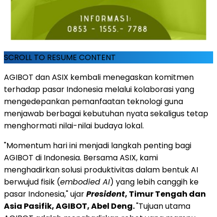
SCROLL TO RESUME CONTENT
AGIBOT dan ASIX kembali menegaskan komitmen
terhadap pasar Indonesia melalui kolaborasi yang
mengedepankan pemanfaatan teknologi guna
menjawab berbagai kebutuhan nyata sekaligus tetap
menghormati nilai-nilai budaya lokal.
"Momentum hari ini menjadi langkah penting bagi
AGIBOT di Indonesia. Bersama ASIX, kami
menghadirkan solusi produktivitas dalam bentuk AI
berwujud fisik (
embodied AI
) yang lebih canggih ke
pasar Indonesia," ujar
President
, Timur Tengah dan
Asia Pasifik, AGIBOT, Abel Deng.
"Tujuan utama