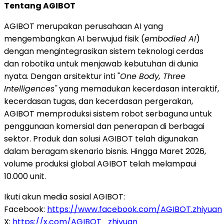
Tentang AGIBOT
AGIBOT merupakan perusahaan AI yang
mengembangkan AI berwujud fisik (
embodied AI
)
dengan mengintegrasikan sistem teknologi cerdas
dan robotika untuk menjawab kebutuhan di dunia
nyata. Dengan arsitektur inti "
One Body, Three
Intelligences"
yang memadukan kecerdasan interaktif,
kecerdasan tugas, dan kecerdasan pergerakan,
AGIBOT memproduksi sistem robot serbaguna untuk
penggunaan komersial dan penerapan di berbagai
sektor. Produk dan solusi AGIBOT telah digunakan
dalam beragam skenario bisnis. Hingga Maret 2026,
volume produksi global AGIBOT telah melampaui
10.000 unit.
Ikuti akun media sosial AGIBOT:
Facebook:
https://www.facebook.com/AGIBOT.zhiyuan
X:
https://x.com/AGIBOT_zhiyuan