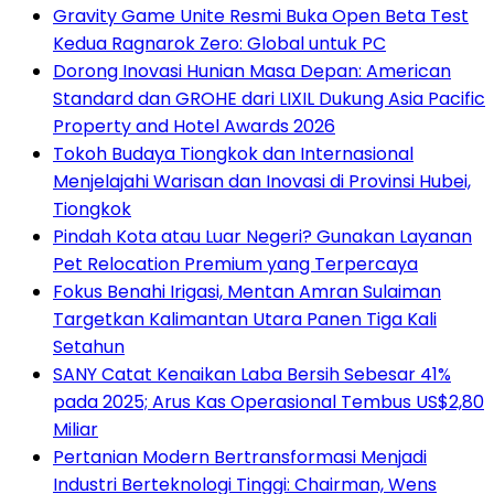
Gravity Game Unite Resmi Buka Open Beta Test
Kedua Ragnarok Zero: Global untuk PC
Dorong Inovasi Hunian Masa Depan: American
Standard dan GROHE dari LIXIL Dukung Asia Pacific
Property and Hotel Awards 2026
Tokoh Budaya Tiongkok dan Internasional
Menjelajahi Warisan dan Inovasi di Provinsi Hubei,
Tiongkok
Pindah Kota atau Luar Negeri? Gunakan Layanan
Pet Relocation Premium yang Terpercaya
Fokus Benahi Irigasi, Mentan Amran Sulaiman
Targetkan Kalimantan Utara Panen Tiga Kali
Setahun
SANY Catat Kenaikan Laba Bersih Sebesar 41%
pada 2025; Arus Kas Operasional Tembus US$2,80
Miliar
Pertanian Modern Bertransformasi Menjadi
Industri Berteknologi Tinggi: Chairman, Wens