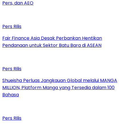
Pers, dan AEO
Pers Rilis
Fair Finance Asia Desak Perbankan Hentikan
Pendanaan untuk Sektor Batu Bara di ASEAN
Pers Rilis
Shueisha Perluas Jangkauan Global melalui MANGA
MILLION, Platform Manga yang Tersedia dalam 100
Bahasa
Pers Rilis