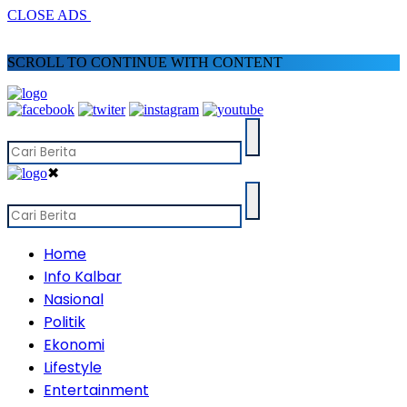
CLOSE ADS
SCROLL TO CONTINUE WITH CONTENT
✖
Home
Info Kalbar
Nasional
Politik
Ekonomi
Lifestyle
Entertainment