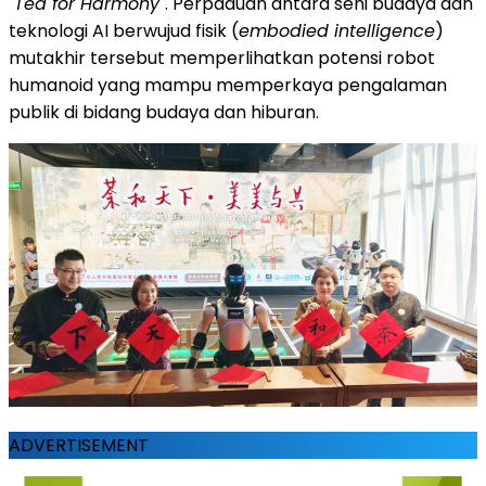
"Tea for Harmony"
. Perpaduan antara seni budaya dan
teknologi AI berwujud fisik (
embodied intelligence
)
mutakhir tersebut memperlihatkan potensi robot
humanoid yang mampu memperkaya pengalaman
publik di bidang budaya dan hiburan.
ADVERTISEMENT