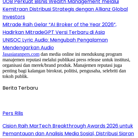
UOB Perkuat Bisnis Wealth Management melalui
Kemitraan Distribusi Strategis dengan Allianz Global
Investors
Mitrade Raih Gelar “AI Broker of the Year 2026”,
Hadirkan MitradeGPT Versi Terbaru di Asia
UNISOC Lyric Audio: Mengubah Pengalaman
Mendengarkan Audio
Jasasiaranpers.com
dan media online ini mendukung program
manajemen reputasi melalui publikasi press release untuk institusi,
organisasi dan merek/brand produk. Manajemen reputasi juga
penting bagi kalangan birokrat, politisi, pengusaha, selebriti dan
tokoh publik.
Berita Terbaru
Pers Rilis
Cision Raih MarTech Breakthrough Awards 2026 untuk
Pemantauan dan Analisis Media Sosial, Distribusi Siaran