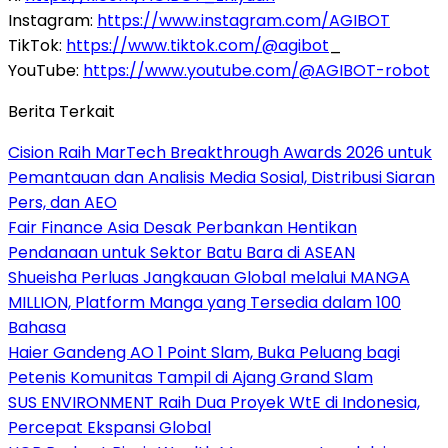
Instagram:
https://www.instagram.com/AGIBOT
TikTok:
https://www.tiktok.com/@agibot
_
YouTube:
https://www.youtube.com/@AGIBOT-robot
Berita Terkait
Cision Raih MarTech Breakthrough Awards 2026 untuk
Pemantauan dan Analisis Media Sosial, Distribusi Siaran
Pers, dan AEO
Fair Finance Asia Desak Perbankan Hentikan
Pendanaan untuk Sektor Batu Bara di ASEAN
Shueisha Perluas Jangkauan Global melalui MANGA
MILLION, Platform Manga yang Tersedia dalam 100
Bahasa
Haier Gandeng AO 1 Point Slam, Buka Peluang bagi
Petenis Komunitas Tampil di Ajang Grand Slam
SUS ENVIRONMENT Raih Dua Proyek WtE di Indonesia,
Percepat Ekspansi Global