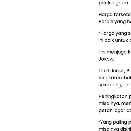
per kilogram.
Harga tersebu
Petani yang ha
“Harga yang s
ini baik untuk
“Ini menjaga 
Jokowi.
Lebih lanjut,
langkah kobal
seimbang, ter
Peningkatan p
misalnya, men
petani agar d
“Yang paling 
misalnya disin