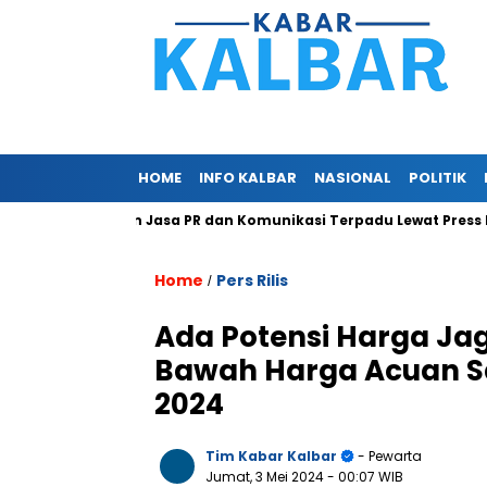
HOME
INFO KALBAR
NASIONAL
POLITIK
com Berikan Jasa PR dan Komunikasi Terpadu Lewat Press Release
Home
Pers Rilis
/
Ada Potensi Harga Ja
Bawah Harga Acuan S
2024
Tim Kabar Kalbar
- Pewarta
Jumat, 3 Mei 2024
- 00:07 WIB