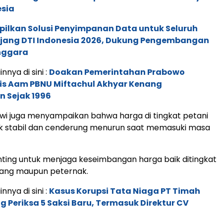
esia
pilkan Solusi Penyimpanan Data untuk Seluruh
 Ajang DTI Indonesia 2026, Dukung Pengembangan
enggara
innya di sini :
Doakan Pemerintahan Prabowo
ais Aam PBNU Miftachul Akhyar Kenang
 Sejak 1996
wi juga menyampaikan bahwa harga di tingkat petani
dak stabil dan cenderung menurun saat memasuki masa
nting untuk menjaga keseimbangan harga baik ditingkat
gang maupun peternak.
innya di sini :
Kasus Korupsi Tata Niaga PT Timah
g Periksa 5 Saksi Baru, Termasuk Direktur CV