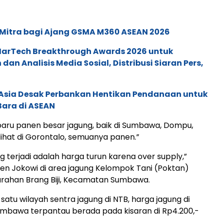
 Mitra bagi Ajang GSMA M360 ASEAN 2026
 MarTech Breakthrough Awards 2026 untuk
an Analisis Media Sosial, Distribusi Siaran Pers,
e Asia Desak Perbankan Hentikan Pendanaan untuk
Bara di ASEAN
aru panen besar jagung, baik di Sumbawa, Dompu,
 lihat di Gorontalo, semuanya panen.”
g terjadi adalah harga turun karena over supply,”
en Jokowi di area jagung Kelompok Tani (Poktan)
urahan Brang Biji, Kecamatan Sumbawa.
satu wilayah sentra jagung di NTB, harga jagung di
mbawa terpantau berada pada kisaran di Rp4.200,-