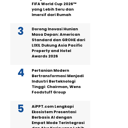
FIFA World Cup 2026™
yang Lebih Seru dan
Imersif dari Rumah
Dorong Inovasi Hunian
Masa Depan: American
Standard dan GROHE dari
LIXIL Dukung Asia Pacific
Property and Hotel
Awards 2026
Pertanian Modern
Bertransformasi Menjadi
Industri Berteknologi
Tinggi: Chairman, Wens
Foodstuff Group
AiPPT.com Lengkapi
Ekosistem Presentasi
Berbasis AI dengan
Empat Mode Terintegrasi