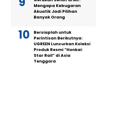
Mengapa Kebugaran
Akuatik Jadi Pilihan
Banyak Orang
Bersiaplah untuk
Perintisan Berikutnya:
UGREEN Luncurkan Koleksi
Produk Resmi “Honkai:
Star Rail” di Asia
Tenggara