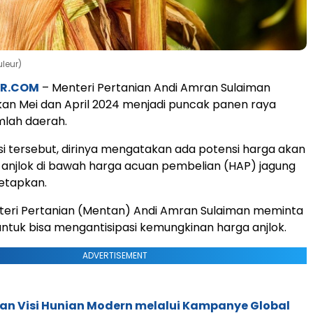
leur)
AR.COM
– Menteri Pertanian Andi Amran Sulaiman
n Mei dan April 2024 menjadi puncak panen raya
umlah daerah.
i tersebut, dirinya mengatakan ada potensi harga akan
 anjlok di bawah harga acuan pembelian (HAP) jagung
tetapkan.
nteri Pertanian (Mentan) Andi Amran Sulaiman meminta
ntuk bisa mengantisipasi kemungkinan harga anjlok.
ADVERTISEMENT
an Visi Hunian Modern melalui Kampanye Global