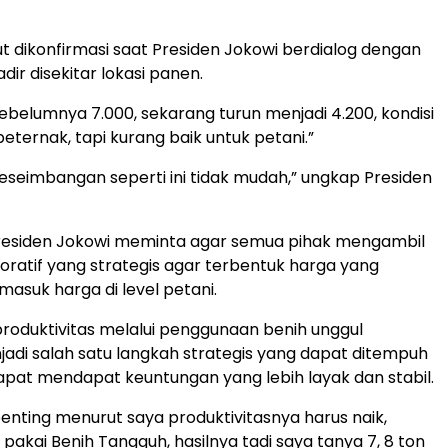
t dikonfirmasi saat Presiden Jokowi berdialog dengan
dir disekitar lokasi panen.
ebelumnya 7.000, sekarang turun menjadi 4.200, kondisi
 peternak, tapi kurang baik untuk petani.”
keseimbangan seperti ini tidak mudah,” ungkap Presiden
 Presiden Jokowi meminta agar semua pihak mengambil
oratif yang strategis agar terbentuk harga yang
masuk harga di level petani.
roduktivitas melalui penggunaan benih unggul
jadi salah satu langkah strategis yang dapat ditempuh
apat mendapat keuntungan yang lebih layak dan stabil.
penting menurut saya produktivitasnya harus naik,
i pakai Benih Tangguh, hasilnya tadi saya tanya 7, 8 ton