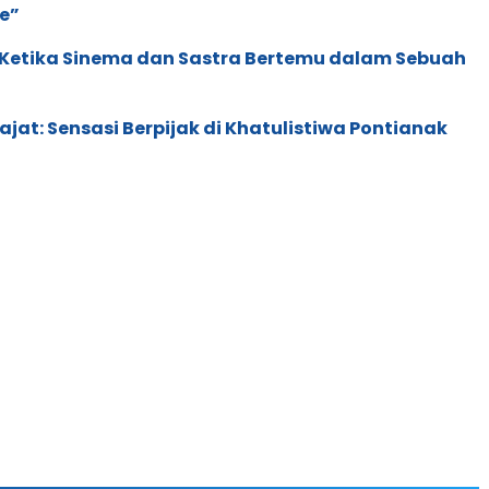
e”
: Ketika Sinema dan Sastra Bertemu dalam Sebuah
rajat: Sensasi Berpijak di Khatulistiwa Pontianak