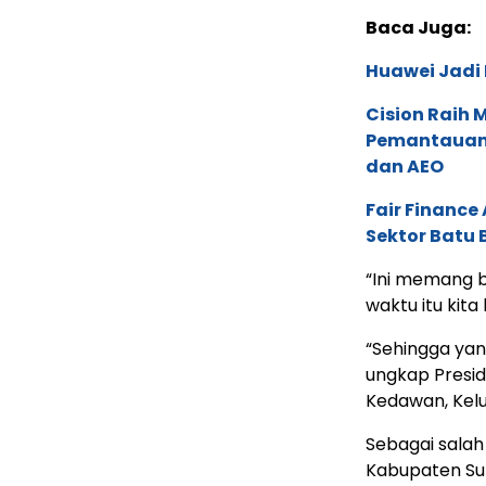
Baca Juga:
Huawei Jadi
Cision Raih
Pemantauan d
dan AEO
Fair Financ
Sektor Batu 
“Ini memang b
waktu itu kita
“Sehingga yan
ungkap Presid
Kedawan, Kel
Sebagai salah 
Kabupaten Su