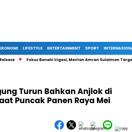
EKONOMI
LIFESTYLE
ENTERTAINMENT
SPORT
INTERNASION
Fokus Benahi Irigasi, Mentan Amran Sulaiman Targetkan Ka
gung Turun Bahkan Anjlok di
aat Puncak Panen Raya Mei